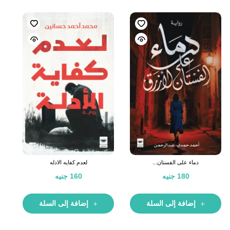
دماء على الفستان...
لعدم كفايه الادله
180
جنيه
160
جنيه
إضافة إلى السلة
إضافة إلى السلة