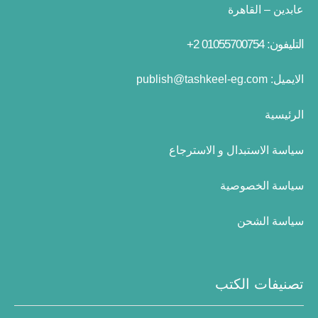
عابدين – القاهرة
التليفون: 01055700754 2+
الايميل:
publish@tashkeel-eg.com
الرئيسية
سياسة الاستبدال و الاسترجاع
سياسة الخصوصية
سياسة الشحن
تصنيفات الكتب