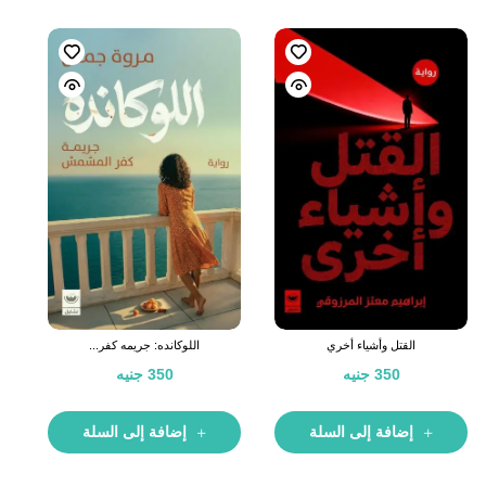
القتل وأشياء أخري
اللوكانده: جريمه كفر...
350
جنيه
350
جنيه
إضافة إلى السلة
إضافة إلى السلة