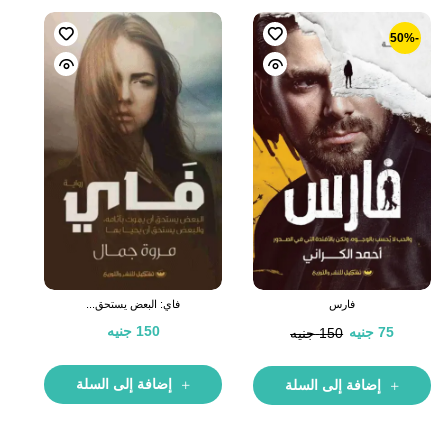
-50%
فارس
فاي: البعض يستحق...
150
جنيه
75
جنيه
150
جنيه
إضافة إلى السلة
إضافة إلى السلة