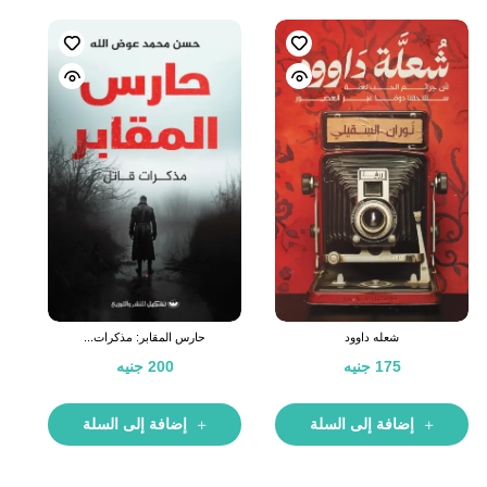
شعله داوود
حارس المقابر: مذكرات...
175
جنيه
200
جنيه
إضافة إلى السلة
إضافة إلى السلة