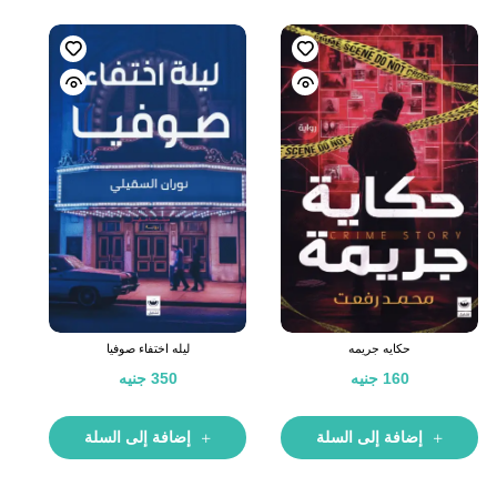
حكايه جريمه
ليله اختفاء صوفيا
160
جنيه
350
جنيه
إضافة إلى السلة
إضافة إلى السلة