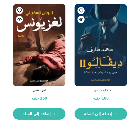
ديفالو 2: حين...
لغز يونس
180
جنيه
150
جنيه
إضافة إلى السلة
إضافة إلى السلة