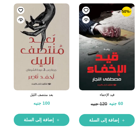
-50%
قيد الإخفاء
بعد منتصف الليل
100
جنيه
60
جنيه
120
جنيه
إضافة إلى السلة
إضافة إلى السلة