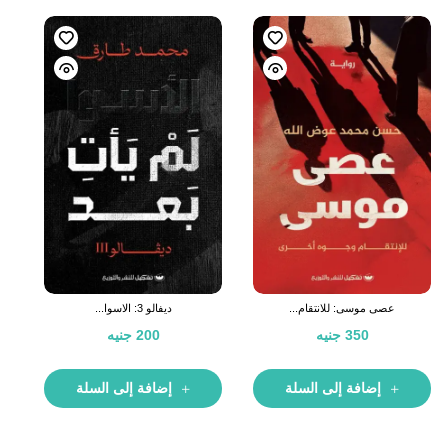
عصى موسى: للانتقام...
ديفالو 3: الاسوا...
350
جنيه
200
جنيه
إضافة إلى السلة
إضافة إلى السلة