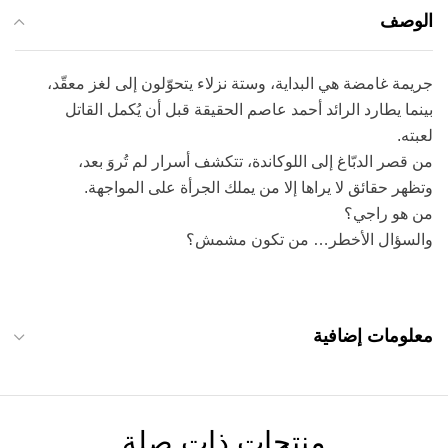
الوصف
جريمة غامضة هي البداية، وستة نزلاء يتحوّلون إلى لغز معقّد،
بينما يطارد الرائد أحمد عاصم الحقيقة قبل أن يُكمل القاتل
لعبته.
من قصر الدبّاغ إلى اللوكاندة، تتكشف أسرار لم تُروَ بعد،
وتظهر حقائق لا يراها إلا من يملك الجرأة على المواجهة.
من هو راجي؟
والسؤال الأخطر… من تكون مشمش؟
معلومات إضافية
منتجات ذات صلة