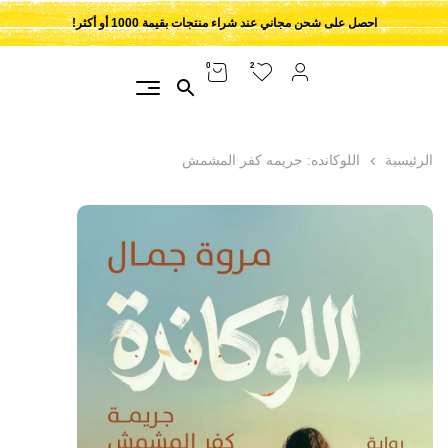
احصل على شحن مجاني عند شراء منتجات بقيمة 1000 أو أكثر!
2
0
الرئيسية
اللوكانده: جريمه كفر المشمش