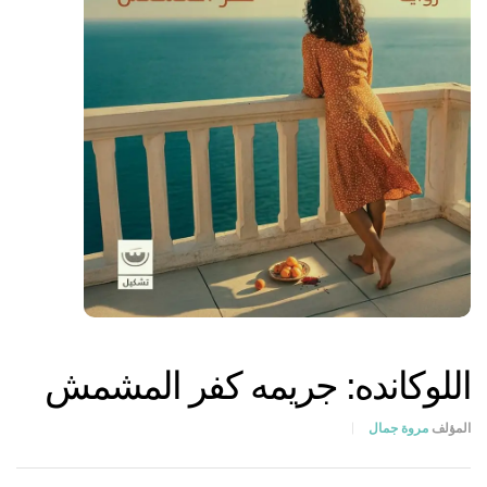
اللوكانده: جريمه كفر المشمش
المؤلف
مروة جمال