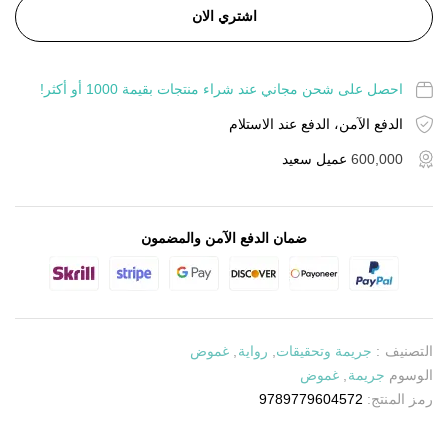
اشتري الان
احصل على شحن مجاني عند شراء منتجات بقيمة 1000 أو أكثر!
الدفع الآمن، الدفع عند الاستلام
600,000
عميل سعيد
ضمان الدفع الآمن والمضمون
التصنيف :
جريمة وتحقيقات
,
رواية
,
غموض
الوسوم
جريمة
,
غموض
رمز المنتج:
9789779604572