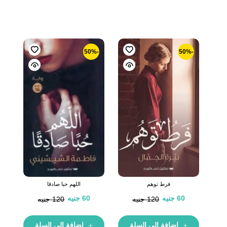
-50%
-50%
فرط توهم
اللهم حبا صادقا
60
جنيه
60
جنيه
120
جنيه
120
جنيه
إضافة إلى السلة
إضافة إلى السلة