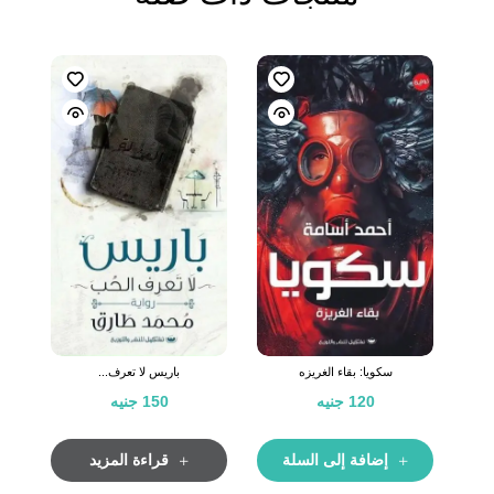
سكويا: بقاء الغريزه
باريس لا تعرف...
120
جنيه
150
جنيه
إضافة إلى السلة
قراءة المزيد