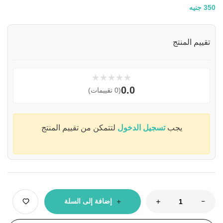
350
جنيه
تقييم المنتج
★
★
★
★
★
0.0
(0 تقييمات)
يجب
تسجيل الدخول
لتتمكن من تقييم المنتج
إضافة إلى السلة