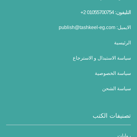
التليفون: 01055700754 2+
الايميل:
publish@tashkeel-eg.com
الرئيسية
سياسة الاستبدال و الاسترجاع
سياسة الخصوصية
سياسة الشحن
تصنيفات الكتب
روايات