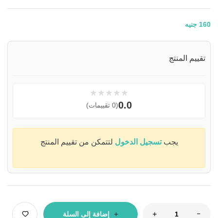
160
جنيه
تقييم المنتج
★
★
★
★
★
0.0
(0 تقييمات)
يجب
تسجيل الدخول
لتتمكن من تقييم المنتج
إضافة إلى السلة