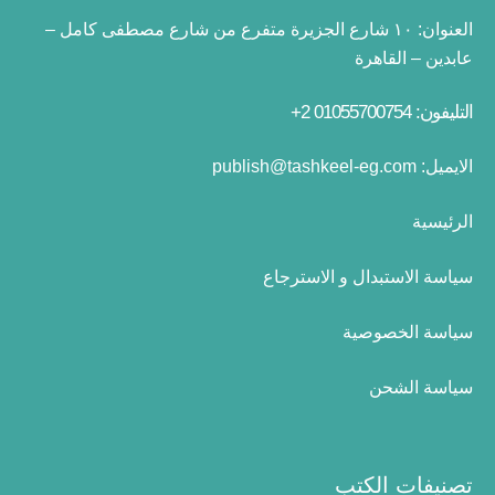
العنوان:
١٠ شارع الجزيرة متفرع من شارع مصطفى كامل –
عابدين – القاهرة
التليفون: 01055700754 2+
الايميل:
publish@tashkeel-eg.com
الرئيسية
سياسة الاستبدال و الاسترجاع
سياسة الخصوصية
سياسة الشحن
تصنيفات الكتب