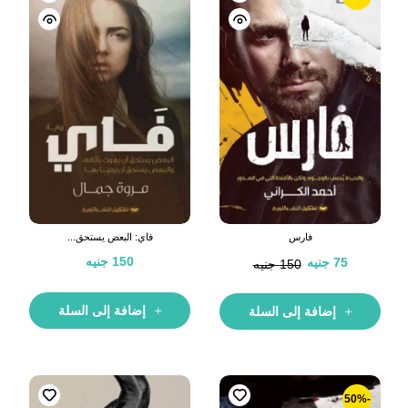
فارس
فاي: البعض يستحق...
150
جنيه
75
جنيه
150
جنيه
إضافة إلى السلة
إضافة إلى السلة
-50%