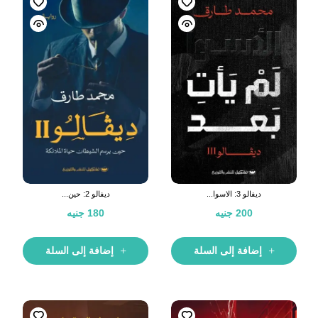
ديفالو 3: الاسوا...
ديفالو 2: حين...
200
جنيه
180
جنيه
إضافة إلى السلة
إضافة إلى السلة