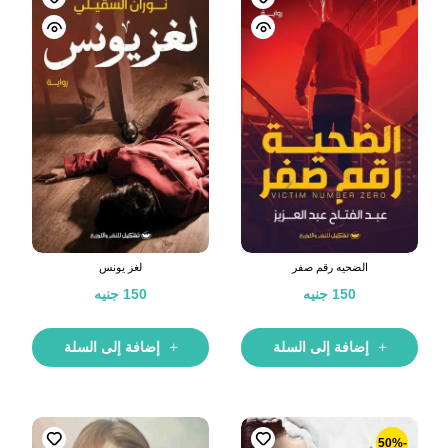
الضحيه رقم صفر
لغز يونس
150
جنيه
150
جنيه
إضافة إلى السلة
إضافة إلى السلة
-50%