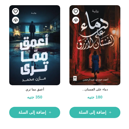
دماء على الفستان...
أعمق مما تري
180
جنيه
350
جنيه
إضافة إلى السلة
إضافة إلى السلة