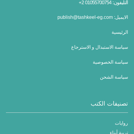
التليفون: 01055700754 2+
الايميل:
publish@tashkeel-eg.com
الرئيسية
سياسة الاستبدال و الاسترجاع
سياسة الخصوصية
سياسة الشحن
تصنيفات الكتب
روايات
تربية أبناء