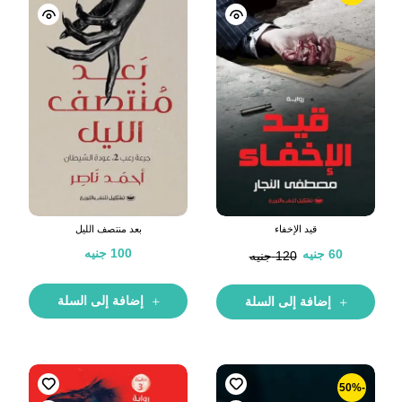
قيد الإخفاء
بعد منتصف الليل
100
جنيه
60
جنيه
120
جنيه
إضافة إلى السلة
إضافة إلى السلة
-50%