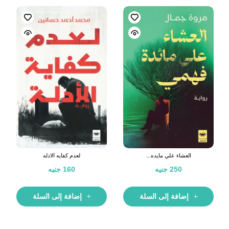
العشاء علي مايده...
لعدم كفايه الادله
250
جنيه
160
جنيه
إضافة إلى السلة
إضافة إلى السلة