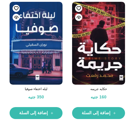
حكايه جريمه
ليله اختفاء صوفيا
160
جنيه
350
جنيه
إضافة إلى السلة
إضافة إلى السلة