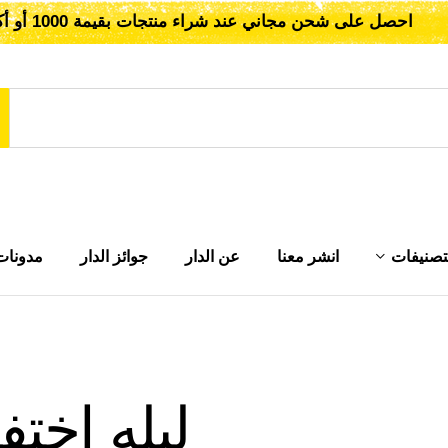
احصل على شحن مجاني عند شراء منتجات بقيمة 1000 أو أكثر!
تصنيفات
انشر معنا
عن الدار
جوائز الدار
مدونات
ليله اختف