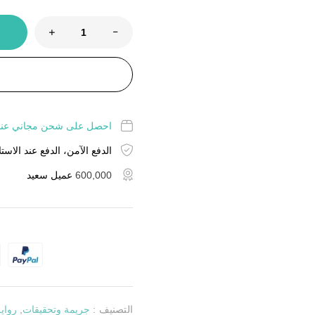
احصل على شحن مجاني عند شراء منت
الدفع الآمن، الدفع عند الاستل
600,000
عميل سعيد
التصنيف :
جريمة وتحقيقات
,
رواي