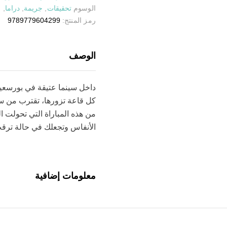
الوسوم
تحقيقات
,
جريمة
,
دراما
,
ر
رمز المنتج:
9789779604299
الوصف
داخل سينما عتيقة في بورسعيد
كل قاعة تزورها، تقترب من سر
من هذه المباراة التي تحولت ا
الأنفاس وتجعلك في حالة ترقب
معلومات إضافية