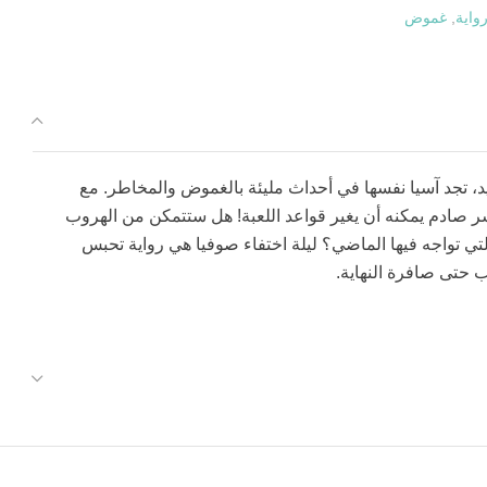
واية
,
غموض
، تجد آسيا نفسها في أحداث مليئة بالغموض والمخاطر. مع
 صادم يمكنه أن يغير قواعد اللعبة! هل ستتمكن من الهروب
لتي تواجه فيها الماضي؟ ليلة اختفاء صوفيا هي رواية تحبس
 حتى صافرة النهاية.