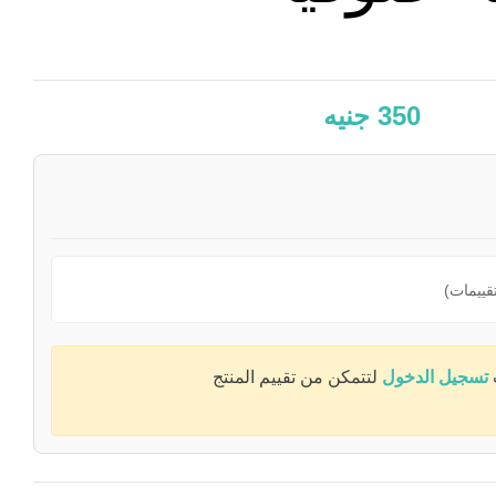
350
جنيه
تسجيل الدخول
لتتمكن من تقييم المنتج