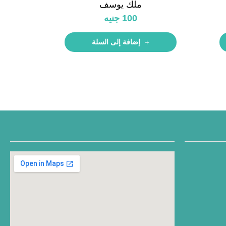
ملك يوسف
100
جنيه
إضافة إلى السلة