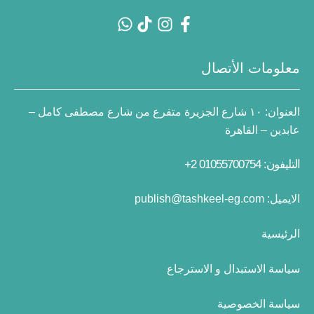
معلومات الأتصال
العنوان:
١٠ شارع الجزيرة متفرع من شارع مصطفى كامل –
عابدين – القاهرة
التليفون: 01055700754 2+
الايميل:
publish@tashkeel-eg.com
الرئيسية
سياسة الاستبدال و الاسترجاع
سياسة الخصوصية