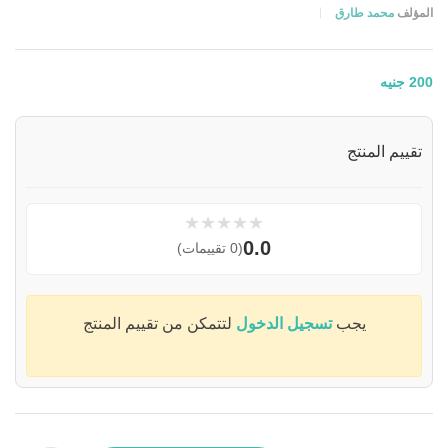
المؤلف
محمد طارق
200
جنيه
تقييم المنتج
★
★
★
★
★
0.0
(0 تقييمات)
يجب
تسجيل الدخول
لتتمكن من تقييم المنتج