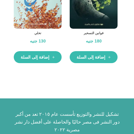
قوانين التسخير
تخلي
180
جنيه
130
جنيه
إضافة إلى السلة
إضافة إلى السلة
تشكيل للنشر والتوزيع تأسست عام ٢٠١٥ تعد من أكبر
دور النشر فى مصر حاليًا والحاصلة على أفضل دار نشر
مصرية ٢٠٢٢