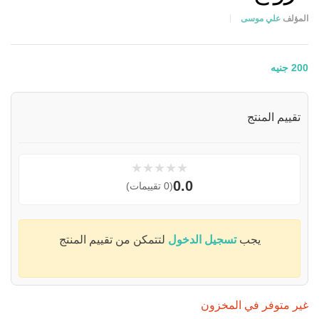
المؤلف
علي موسى
200
جنيه
تقييم المنتج
★
★
★
★
★
0.0
(0 تقييمات)
يجب
تسجيل الدخول
لتتمكن من تقييم المنتج
غير متوفر في المخزون