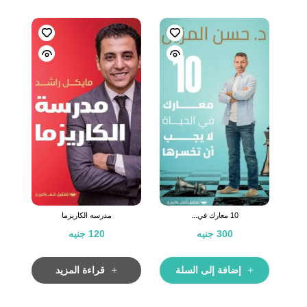
10 معارك في...
مدرسه الكاريزما
300
جنيه
120
جنيه
إضافة إلى السلة
قراءة المزيد