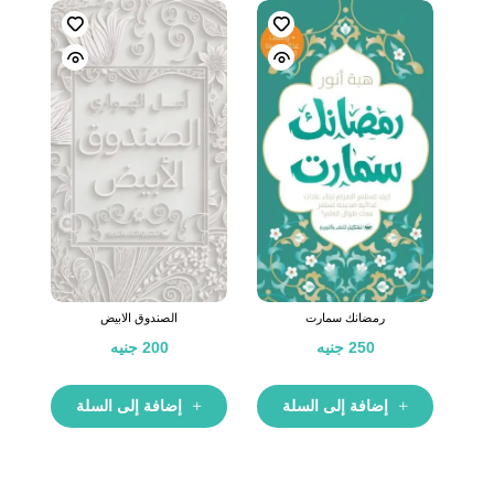
رمضانك سمارت
الصندوق الابيض
250
جنيه
200
جنيه
إضافة إلى السلة
إضافة إلى السلة