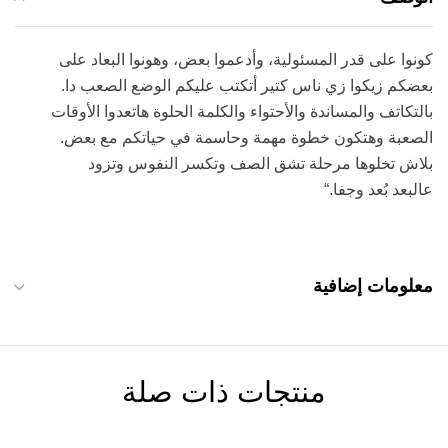
كونوا على قدر المسئولية، وأدعموا بعض، وهونوا البعاد على
بعضكم زيكوا زي ناس كتير أتكتب عليكم الوضع الصعب دا.
بالتكاتف والمساندة والأحتواء والكلمة الحلوة هاتعدوا الأوقات
الصعبة وهتكون خطوة مهمة وحاسمة في حياتكم مع بعض.
بلاش تخلوها مرحلة تشق الصف وتكسر النفوس وتزود
عالبعد بُعد وجفا.“
معلومات إضافية
منتجات ذات صلة