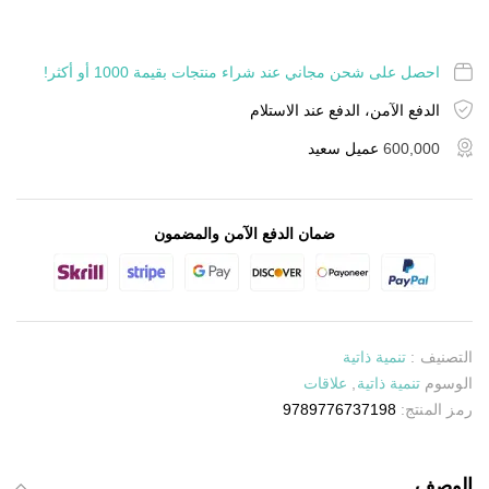
احصل على شحن مجاني عند شراء منتجات بقيمة 1000 أو أكثر!
الدفع الآمن، الدفع عند الاستلام
600,000
عميل سعيد
ضمان الدفع الآمن والمضمون
التصنيف :
تنمية ذاتية
الوسوم
تنمية ذاتية
,
علاقات
رمز المنتج:
9789776737198
الوصف