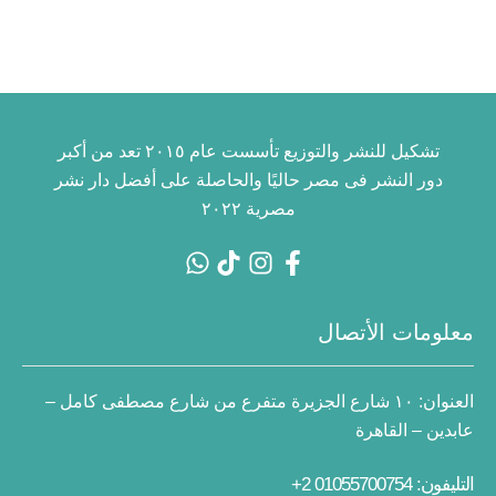
تشكيل للنشر والتوزيع تأسست عام ٢٠١٥ تعد من أكبر
دور النشر فى مصر حاليًا والحاصلة على أفضل دار نشر
مصرية ٢٠٢٢
معلومات الأتصال
العنوان:
١٠ شارع الجزيرة متفرع من شارع مصطفى كامل –
عابدين – القاهرة
التليفون: 01055700754 2+