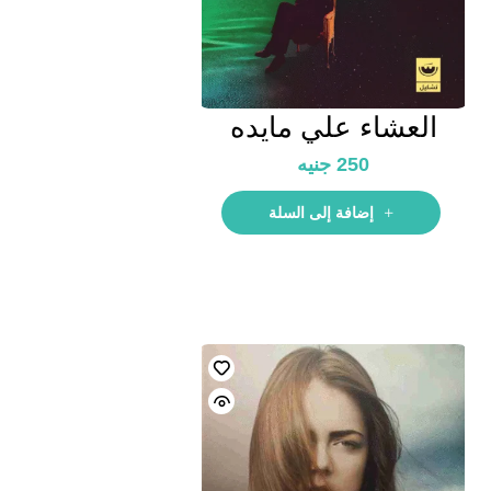
العشاء علي مايده
فهمي
250
جنيه
إضافة إلى السلة