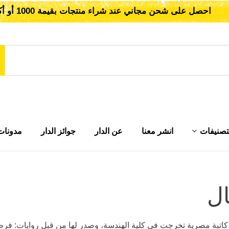
احصل على شحن مجاني عند شراء منتجات بقيمة 1000 أو أكثر!
تصنيفات
انشر معنا
عن الدار
جوائز الدار
مدونات
ل
كاتبة مصرية تخرجت فى كلية الهندسة، وصدر لها من قبل روايات: فرط