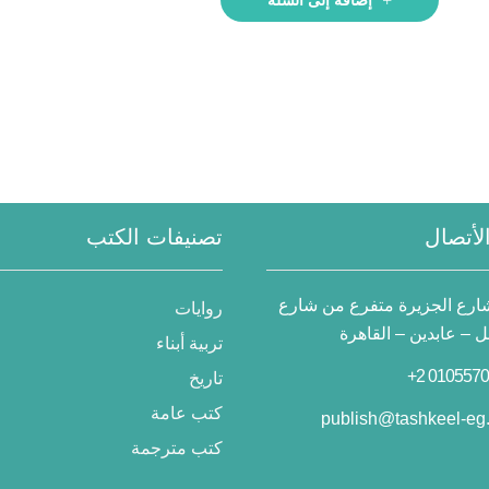
لأتصال
تصنيفات الكتب
 شارع الجزيرة متفرع من شارع
روايات
– عابدين – القاهرة
تربية أبناء
تاريخ
كتب عامة
publish@tashkeel-eg
كتب مترجمة