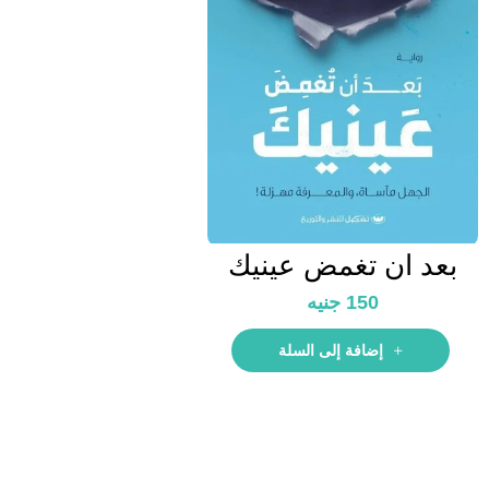
بعد ان تغمض عينيك
150
جنيه
إضافة إلى السلة