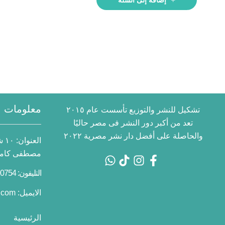
معلومات ا
تشكيل للنشر والتوزيع تأسست عام ٢٠١٥
تعد من أكبر دور النشر فى مصر حاليًا
والحاصلة على أفضل دار نشر مصرية ٢٠٢٢
العنوان:
١٠
مصطفى كامل 
التليفون: 01055700754 2+
الايميل:
.com
الرئيسية