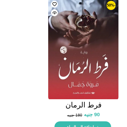
-50%
فرط الرمان
90
جنيه
180
جنيه
إضافة إلى السلة