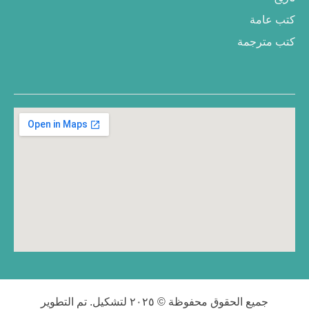
كتب عامة
كتب مترجمة
جميع الحقوق محفوظة © ٢٠٢٥ لتشكيل. تم التطوير