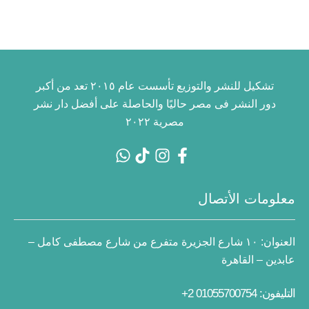
تشكيل للنشر والتوزيع تأسست عام ٢٠١٥ تعد من أكبر
دور النشر فى مصر حاليًا والحاصلة على أفضل دار نشر
مصرية ٢٠٢٢
معلومات الأتصال
العنوان:
١٠ شارع الجزيرة متفرع من شارع مصطفى كامل –
عابدين – القاهرة
التليفون: 01055700754 2+