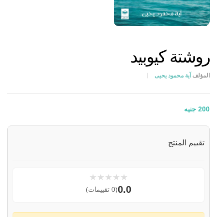
روشتة كيوبيد
المؤلف
آية محمود يحيى
200
جنيه
تقييم المنتج
★
★
★
★
★
0.0
(0 تقييمات)