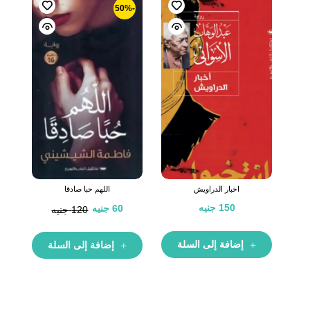
-50%
اخبار الدراويش
اللهم حبا صادقا
150
جنيه
60
جنيه
120
جنيه
إضافة إلى السلة
إضافة إلى السلة