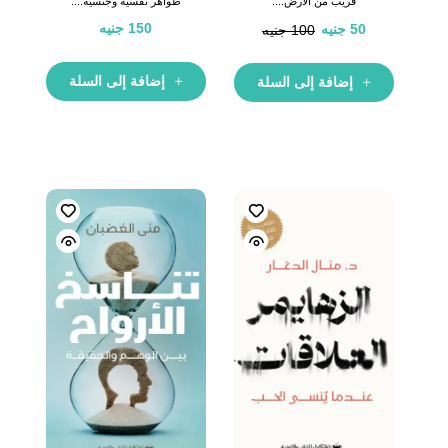
قريب من الارض:...
ظواهر نفسيه وجنسيه:...
150
جنيه
50
جنيه
100
جنيه
إضافة إلى السلة
إضافة إلى السلة