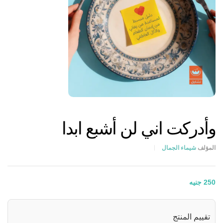
وأدركت اني لن أشبع ابدا
المؤلف
شيماء الجمال
250
جنيه
تقييم المنتج