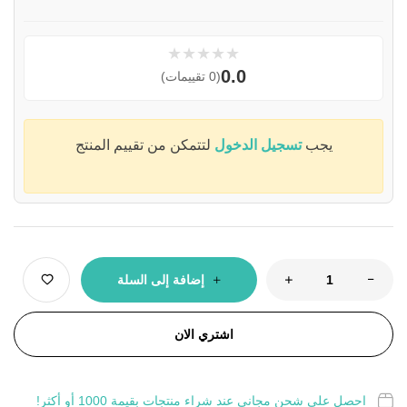
★
★
★
★
★
0.0
(0 تقييمات)
يجب
تسجيل الدخول
لتتمكن من تقييم المنتج
إضافة إلى السلة
اشتري الان
احصل على شحن مجاني عند شراء منتجات بقيمة 1000 أو أكثر!