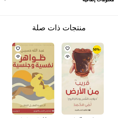
منتجات ذات صلة
-50%