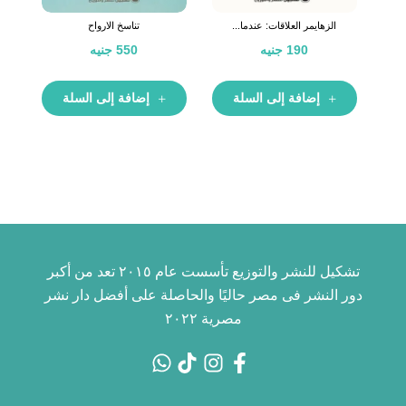
الزهايمر العلاقات: عندما...
تناسخ الارواح
190
جنيه
550
جنيه
إضافة إلى السلة
إضافة إلى السلة
تشكيل للنشر والتوزيع تأسست عام ٢٠١٥ تعد من أكبر
دور النشر فى مصر حاليًا والحاصلة على أفضل دار نشر
مصرية ٢٠٢٢