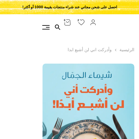
احصل على شحن مجاني عند شراء منتجات بقيمة 1000 أو أكثر!
2
0
الرئيسية
وأدركت اني لن أشبع ابدا