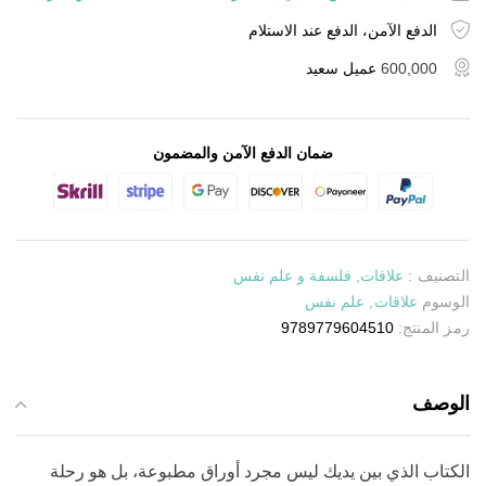
الدفع الآمن، الدفع عند الاستلام
600,000
عميل سعيد
ضمان الدفع الآمن والمضمون
التصنيف :
علاقات
,
فلسفة و علم نفس
الوسوم
علاقات
,
علم نفس
رمز المنتج:
9789779604510
الوصف
الكتاب الذي بين يديك ليس مجرد أوراق مطبوعة، بل هو رحلة