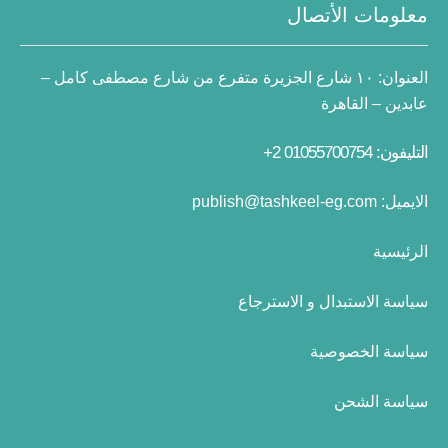
معلومات الأتصال
العنوان:
١٠ شارع الجزيرة متفرع من شارع مصطفى كامل –
عابدين – القاهرة
التليفون: 01055700754 2+
الايميل:
publish@tashkeel-eg.com
الرئيسية
سياسة الاستبدال و الاسترجاع
سياسة الخصوصية
سياسة الشحن