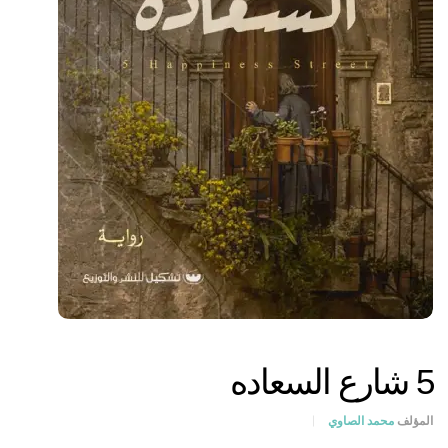
5 شارع السعاده
المؤلف
محمد الصاوي