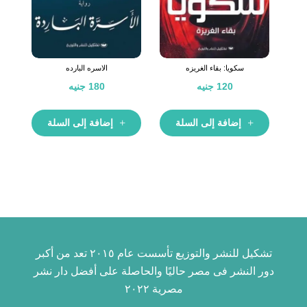
سكويا: بقاء الغريزه
الاسره البارده
120
جنيه
180
جنيه
إضافة إلى السلة
إضافة إلى السلة
تشكيل للنشر والتوزيع تأسست عام ٢٠١٥ تعد من أكبر
دور النشر فى مصر حاليًا والحاصلة على أفضل دار نشر
مصرية ٢٠٢٢