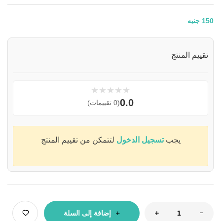
150
جنيه
تقييم المنتج
★
★
★
★
★
0.0
(0 تقييمات)
يجب
تسجيل الدخول
لتتمكن من تقييم المنتج
إضافة إلى السلة