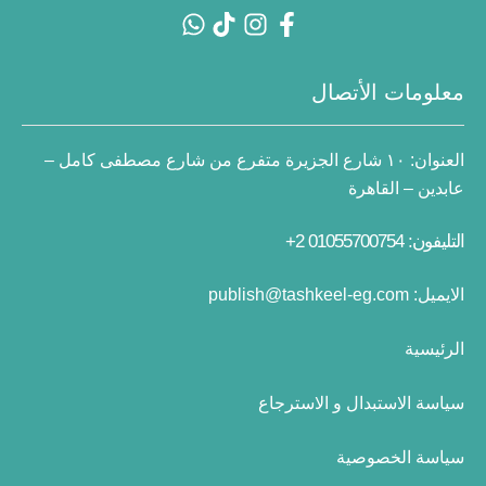
معلومات الأتصال
العنوان:
١٠ شارع الجزيرة متفرع من شارع مصطفى كامل –
عابدين – القاهرة
التليفون: 01055700754 2+
الايميل:
publish@tashkeel-eg.com
الرئيسية
سياسة الاستبدال و الاسترجاع
سياسة الخصوصية