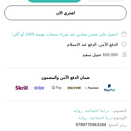
اشتري الان
احصل على شحن مجاني عند شراء منتجات بقيمة 1000 أو أكثر!
الدفع الآمن، الدفع عند الاستلام
600,000
عميل سعيد
ضمان الدفع الآمن والمضمون
التصنيف :
دراما اجتماعية
,
رواية
الوسوم
درما اجتماعية
,
رواية
رمز المنتج:
9789776963184