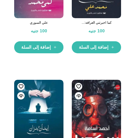
كما اخبرتني العرافه:...
علي السوري
100
جنيه
100
جنيه
إضافة إلى السلة
إضافة إلى السلة