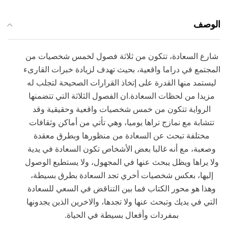
الوصف
شارع السعادة، تتكون من ثلاثة فصول لخمس شخصيات من
المجتمع في دراما واقعية، بحيث تهدف لزيادة خبرات القارىء
ليستمد منها القدرة على إتخاذ القرارات الصحيحة لتجلب له
مزيدا من لحظات السعادة.ان الفصول الثلاثة التي تتضمنها
الرواية تتكون من خمس شخصيات واقعية وحقيقية وقد
تتشابة مع نمازج تراها يوميا، وهي تأتي من أماكن وثقافات
مختلفة تبحث عن السعادة من منظورها وبطرق معقدة
وصعبة، مع أنه غالبا بعض الأشخاص تكون السعادة في يدية
ولا يراها ويظل يبحث عنها في المجهول، ولا يستطيع الوصول
إليها، بعكس شخصيات أخري تجد السعادة بطرق بسيطة،
وهذا هو محور الكتاب فما بين التناقض في السعي للسعادة
التي في يديك وتبحث عنها ولا تجدها، والاخرين الذين يجدونها
بمفردات وأفعال بسيطة في الحياة.