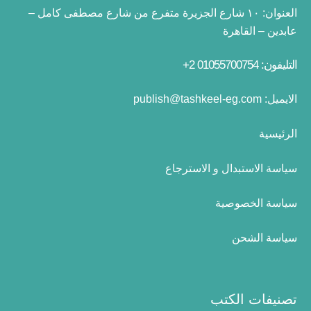
العنوان:
١٠ شارع الجزيرة متفرع من شارع مصطفى كامل –
عابدين – القاهرة
التليفون: 01055700754 2+
الايميل:
publish@tashkeel-eg.com
الرئيسية
سياسة الاستبدال و الاسترجاع
سياسة الخصوصية
سياسة الشحن
تصنيفات الكتب