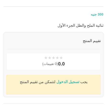
300
جنيه
ثنائية الملح والظل الجزء الأول
تقييم المنتج
★
★
★
★
★
0.0
(0 تقييمات)
يجب
تسجيل الدخول
لتتمكن من تقييم المنتج