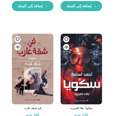
إضافة إلى السلة
إضافة إلى السلة
سكويا: بقاء الغريزه
في شقه عازب
120
جنيه
100
جنيه