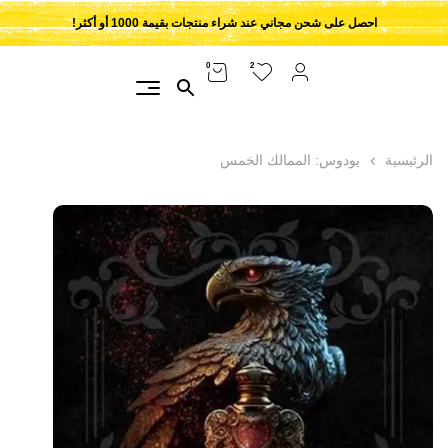
احصل على شحن مجاني عند شراء منتجات بقيمة 1000 أو أكثر!
2
0
الرئيسية
يودوس: الممالك الخمس