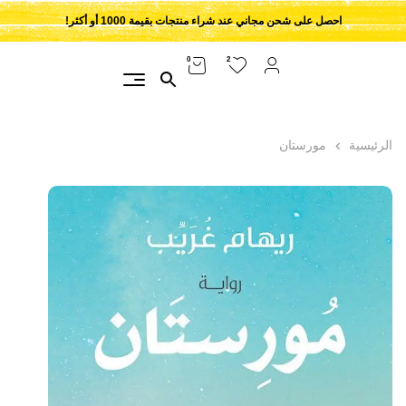
احصل على شحن مجاني عند شراء منتجات بقيمة 1000 أو أكثر!
2
0
الرئيسية
مورستان