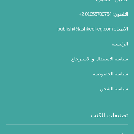
التليفون: 01055700754 2+
الايميل:
publish@tashkeel-eg.com
الرئيسية
سياسة الاستبدال و الاسترجاع
سياسة الخصوصية
سياسة الشحن
تصنيفات الكتب