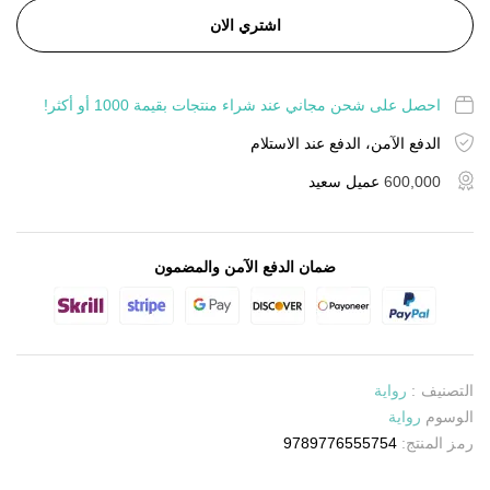
اشتري الان
احصل على شحن مجاني عند شراء منتجات بقيمة 1000 أو أكثر!
الدفع الآمن، الدفع عند الاستلام
600,000
عميل سعيد
ضمان الدفع الآمن والمضمون
التصنيف :
رواية
الوسوم
رواية
رمز المنتج:
9789776555754