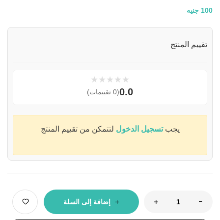
100
جنيه
تقييم المنتج
★
★
★
★
★
0.0
(0 تقييمات)
يجب
تسجيل الدخول
لتتمكن من تقييم المنتج
إضافة إلى السلة