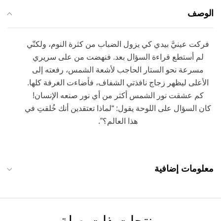
الوصف
فركت عينيَّ بيدي كي يزول الضباب من كثرة النوم، ولكنّي
لم أستطع قراءة السؤال بعد. فنهضت من على سريري
مسرعة نحو الستار الحاجب لأشعة الشمس، رفعته إلى
الأعلى ليظهر زجاج نافذتي الشفاف، فأضاءت الغرفة كلها.
كم عشقت نور الشمس أكثر من أي نور صنعه الإنسان!
كان السؤال على اللوحة يقول: “لماذا تعتقدين أنك خُلقتِ في
هذا العالم؟”.
معلومات إضافية