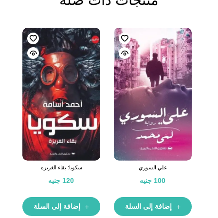
منتجات ذات صلة
علي السوري
سكويا: بقاء الغريزه
100
جنيه
120
جنيه
إضافة إلى السلة
إضافة إلى السلة