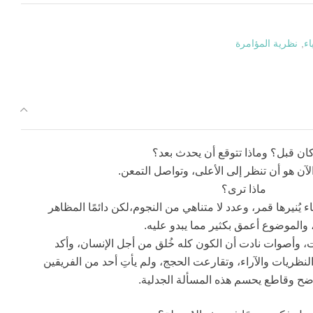
اء
,
نظرية المؤامرة
كان قبل؟ وماذا تتوقع أن يحدث بعد؟
لآن هو أن تنظر إلى الأعلى، وتواصل التمعن.
ماذا ترى؟
نيرها قمر، وعدد لا متناهي من النجوم،لكن دائمًا المظاهر
والموضوع أعمق بكثير مما يبدو عليه.
 وأصوات نادت أن الكون كله خُلق من أجل الإنسان، وأكد
ريات والآراء، وتقارعت الحجج، ولم يأتِ أحد من الفريقين
اضح وقاطع يحسم هذه المسألة الجدلية.