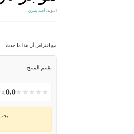
المؤلف
أحمد يسري
مع افتراض أن هذا ما حدث
تقييم المنتج
★
★
★
★
★
0.0
(0 تقييمات)
يجب