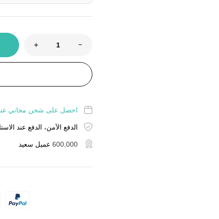
احصل على شحن مجاني عند شراء منت
الدفع الآمن، الدفع عند الاستل
600,000
عميل سعيد