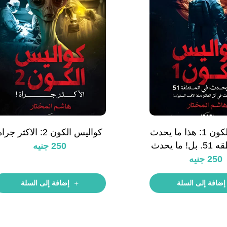
كواليس الكون 1: هذا ما يحدث
كواليس الكون 2: الاكثر جراه
في المنطقه 51. بل! ما يحدث
250
جنيه
الم منذ الاف السنين
250
جنيه
إضافة إلى السلة
إضافة إلى السلة