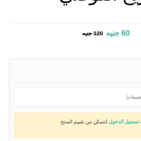
60
جنيه
120
جنيه
تسجيل الدخول
لتتمكن من تقييم المنتج