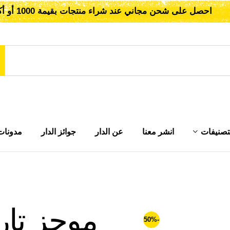
احصل على شحن مجاني عند شراء منتجات بقيمة 1000 أو أكثر!
تصنيفات
انشر معنا
عن الدار
جوائز الدار
مدونات
موجز تار
-50%