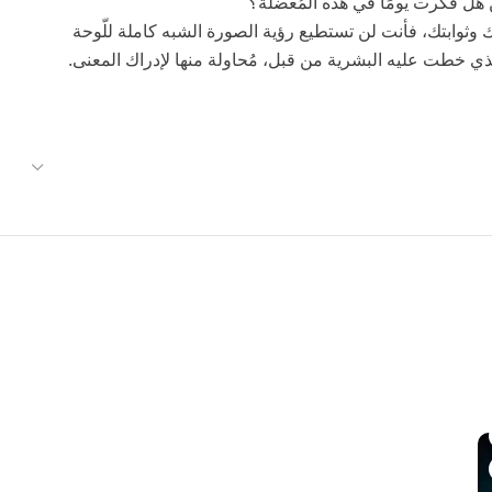
هل فكرت يومًا في هذه المُعضلة؟
ك وثوابتك، فأنت لن تستطيع رؤية الصورة الشبه كاملة للّوحة
ذي خطت عليه البشرية من قبل، مُحاولة منها لإدراك المعنى.