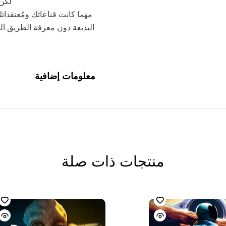
لكن 
مهما كانت قناعاتك ومُعتقدات
البديعة دون معرفة الطريق ال
معلومات إضافية
منتجات ذات صلة