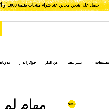
احصل على شحن مجاني عند شراء منتجات بقيمة 1000 أو أكثر!
تصنيفات
انشر معنا
عن الدار
جوائز الدار
مدونات
مهام لم 
-50%