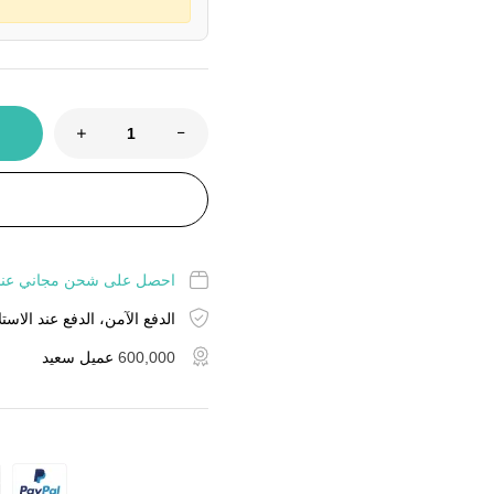
احصل على شحن مجاني عند شراء منت
الدفع الآمن، الدفع عند الاستل
600,000
عميل سعيد