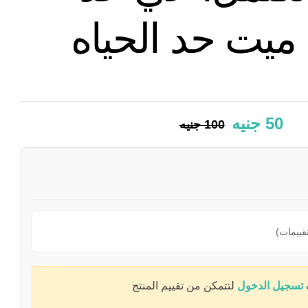
 ميت حد الحياه
50
جنيه
100
جنيه
تسجيل الدخول
لتتمكن من تقييم المنتج