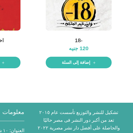
-18
اخ
120
جنيه
إضافة إلى السلة
معلومات ا
تشكيل للنشر والتوزيع تأسست عام ٢٠١٥
تعد من أكبر دور النشر فى مصر حاليًا
والحاصلة على أفضل دار نشر مصرية ٢٠٢٢
العنوان:
١٠