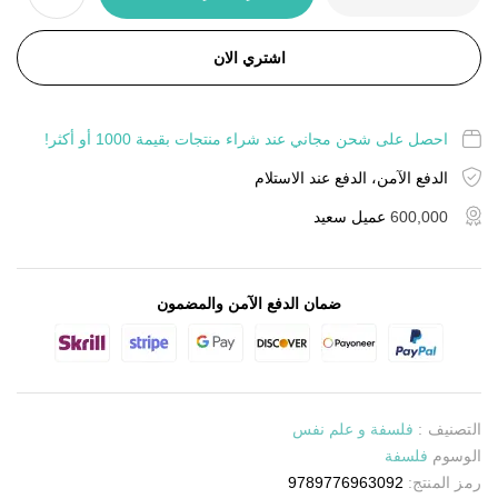
اشتري الان
احصل على شحن مجاني عند شراء منتجات بقيمة 1000 أو أكثر!
الدفع الآمن، الدفع عند الاستلام
600,000
عميل سعيد
ضمان الدفع الآمن والمضمون
التصنيف :
فلسفة و علم نفس
الوسوم
فلسفة
رمز المنتج:
9789776963092