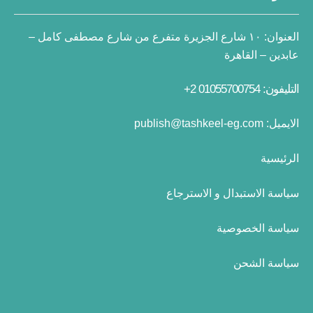
العنوان:
١٠ شارع الجزيرة متفرع من شارع مصطفى كامل –
عابدين – القاهرة
التليفون: 01055700754 2+
الايميل:
publish@tashkeel-eg.com
الرئيسية
سياسة الاستبدال و الاسترجاع
سياسة الخصوصية
سياسة الشحن