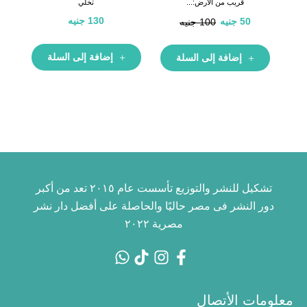
قريب من الارض:...
تخلي
130
جنيه
50
جنيه
100
جنيه
إضافة إلى السلة
إضافة إلى السلة
تشكيل للنشر والتوزيع تأسست عام ٢٠١٥ تعد من أكبر
دور النشر فى مصر حاليًا والحاصلة على أفضل دار نشر
مصرية ٢٠٢٢
معلومات الأتصال