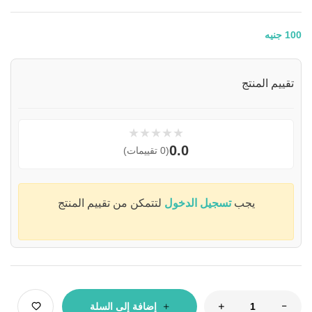
100
جنيه
تقييم المنتج
★
★
★
★
★
0.0
(0 تقييمات)
يجب
تسجيل الدخول
لتتمكن من تقييم المنتج
إضافة إلى السلة