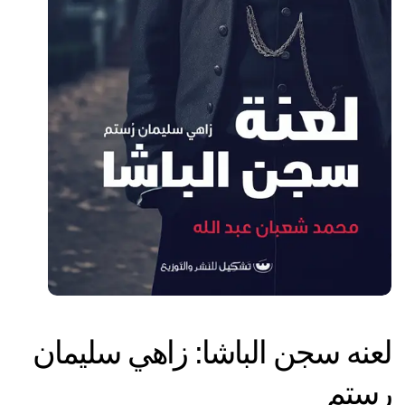
لعنه سجن الباشا: زاهي سليمان
رستم