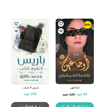
-50%
اوجاعهن
باريس لا تعرف...
150
جنيه
60
جنيه
120
جنيه
قراءة المزيد
إضافة إلى السلة