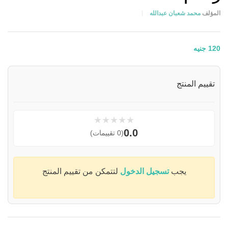
المؤلف
محمد شعبان عبدالله
120
جنيه
تقييم المنتج
★
★
★
★
★
0.0
(0 تقييمات)
يجب
تسجيل الدخول
لتتمكن من تقييم المنتج