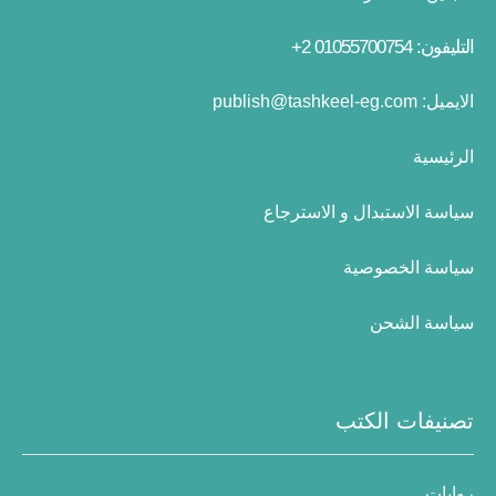
التليفون: 01055700754 2+
الايميل:
publish@tashkeel-eg.com
الرئيسية
سياسة الاستبدال و الاسترجاع
سياسة الخصوصية
سياسة الشحن
تصنيفات الكتب
روايات