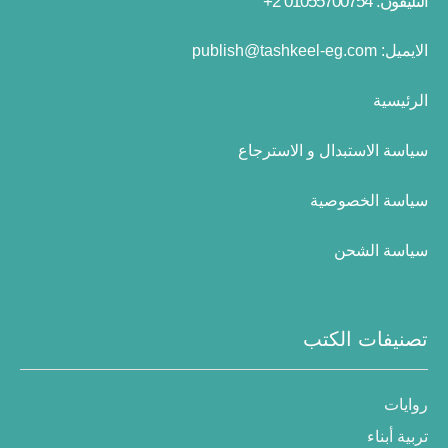
التليفون: 01055700754 2+
الايميل:
publish@tashkeel-eg.com
الرئيسية
سياسة الاستبدال و الاسترجاع
سياسة الخصوصية
سياسة الشحن
تصنيفات الكتب
روايات
تربية أبناء