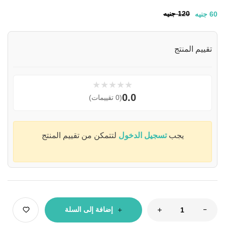
120
جنيه
60
جنيه
تقييم المنتج
★
★
★
★
★
0.0
(0 تقييمات)
يجب
تسجيل الدخول
لتتمكن من تقييم المنتج
إضافة إلى السلة