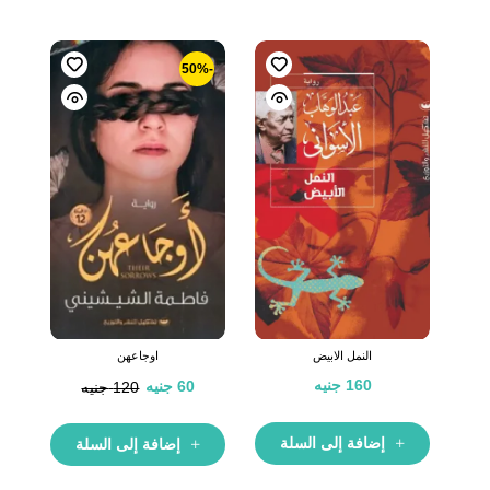
-50%
النمل الابيض
اوجاعهن
160
جنيه
60
جنيه
120
جنيه
إضافة إلى السلة
إضافة إلى السلة