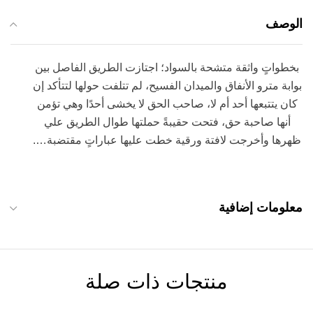
الوصف
بخطواتٍ واثقة متشحة بالسواد؛ اجتازت الطريق الفاصل بين
بوابة مترو الأنفاق والميدان الفسيح، لم تتلفت حولها لتتأكد إن
كان يتتبعها أحد أم لا، صاحب الحق لا يخشى أحدًا وهي تؤمن
أنها صاحبة حق، فتحت حقيبةً حملتها طوال الطريق علي
ظهرها وأخرجت لافتة ورقية خطت عليها عباراتٍ مقتضبة….
معلومات إضافية
منتجات ذات صلة