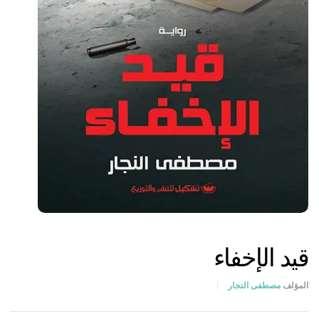
قيد الإخفاء
المؤلف
مصطفى النجار