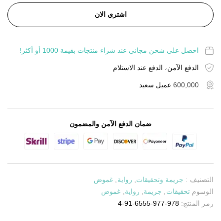
اشتري الان
احصل على شحن مجاني عند شراء منتجات بقيمة 1000 أو أكثر!
الدفع الآمن، الدفع عند الاستلام
600,000
عميل سعيد
ضمان الدفع الآمن والمضمون
التصنيف :
جريمة وتحقيقات
,
رواية
,
غموض
الوسوم
تحقيقات
,
جريمة
,
رواية
,
غموض
رمز المنتج:
978-977-6555-91-4