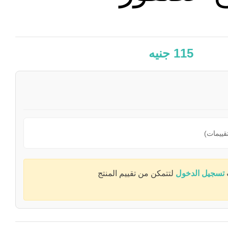
115
جنيه
تسجيل الدخول
لتتمكن من تقييم المنتج