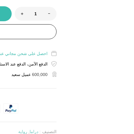
احصل على شحن مجاني عند شراء منت
الدفع الآمن، الدفع عند الاستل
600,000
عميل سعيد
التصنيف :
دراما
,
رواية