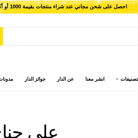
احصل على شحن مجاني عند شراء منتجات بقيمة 1000 أو أكثر!
تصنيفات
انشر معنا
عن الدار
جوائز الدار
مدونات
علي جنا