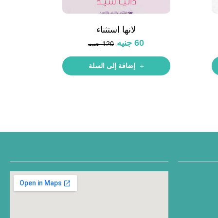
لانها استثناء
60
جنيه
120
جنيه
إضافة إلى السلة