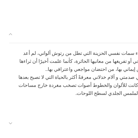
فاء سمات نفسي الحزينة التي تطل من رتوش ألواني، لم أعد
 تفريغها من معانيها الحائرة، كأنما علمت أخيرًا أن ثراءها
 إيماني بها، من احتضان مواجعي واعترافي بها..
ي صدمتي و آلام خذلاني معرفةً أكثر بالحياة التي لا تصبح بعدها
أنما كانت للألوان والخطوط أصوات تصخب مغردة خارج مساحات
لملمس الجلدي لسطح اللوحات.