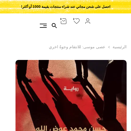
احصل على شحن مجاني عند شراء منتجات بقيمة 1000 أو أكثر!
2
0
الرئيسية
عصى موسى: للانتقام وجوهٌ اخري