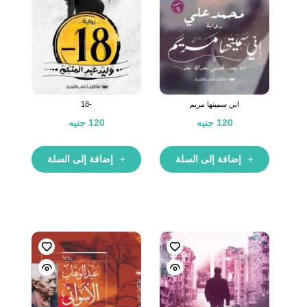
اني سميتها مريم
-18
120
جنيه
120
جنيه
إضافة إلى السلة
إضافة إلى السلة