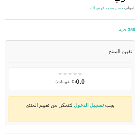
المؤلف
حسن محمد عوض الله
350
جنيه
تقييم المنتج
★
★
★
★
★
0.0
(0 تقييمات)
يجب
تسجيل الدخول
لتتمكن من تقييم المنتج