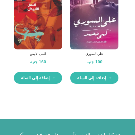
علي السوري
النمل الابيض
100
جنيه
160
جنيه
إضافة إلى السلة
إضافة إلى السلة