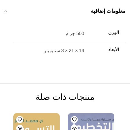
معلومات إضافية
الوزن
500 جرام
الأبعاد
14 × 21 × 3 سنتيميتر
منتجات ذات صلة