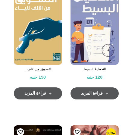
التخطيط البسيط
التسويق من الالف...
120
جنيه
150
جنيه
قراءة المزيد
قراءة المزيد
-50%