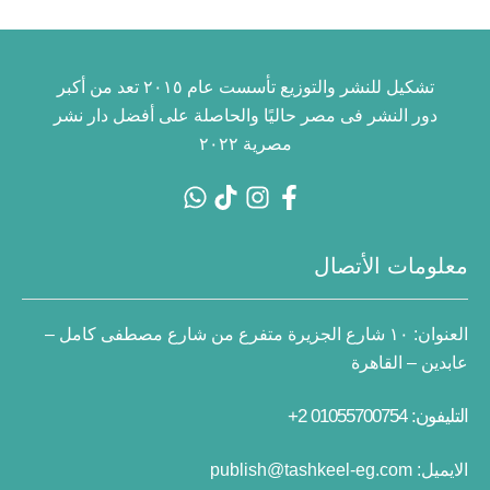
تشكيل للنشر والتوزيع تأسست عام ٢٠١٥ تعد من أكبر
دور النشر فى مصر حاليًا والحاصلة على أفضل دار نشر
مصرية ٢٠٢٢
معلومات الأتصال
العنوان:
١٠ شارع الجزيرة متفرع من شارع مصطفى كامل –
عابدين – القاهرة
التليفون: 01055700754 2+
الايميل:
publish@tashkeel-eg.com