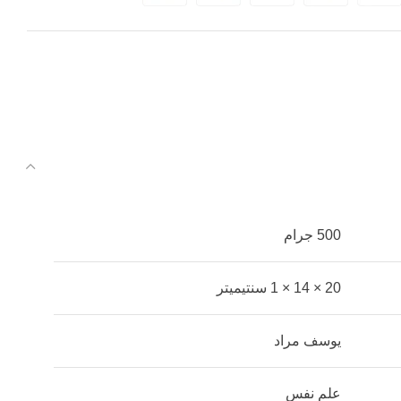
500 جرام
20 × 14 × 1 سنتيميتر
يوسف مراد
علم نفس