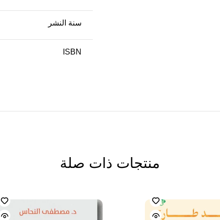
سنة النشر
ISBN
منتجات ذات صلة