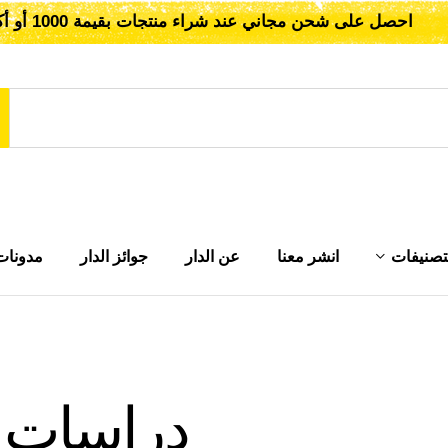
احصل على شحن مجاني عند شراء منتجات بقيمة 1000 أو أكثر!
تصنيفات
انشر معنا
عن الدار
جوائز الدار
مدونات
دراسات ف