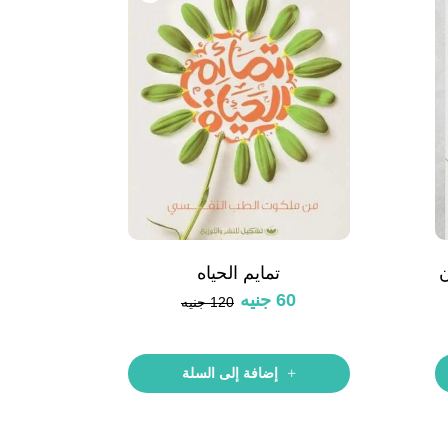
ن
تمايم الحياه
60
جنيه
120
جنيه
إضافة إلى السلة