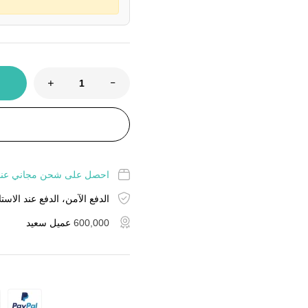
احصل على شحن مجاني عند شراء منت
الدفع الآمن، الدفع عند الاستل
600,000
عميل سعيد