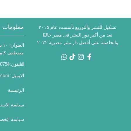
معلومات ا
تشكيل للنشر والتوزيع تأسست عام ٢٠١٥
تعد من أكبر دور النشر فى مصر حاليًا
والحاصلة على أفضل دار نشر مصرية ٢٠٢٢
العنوان:
١٠
مصطفى كامل 
التليفون: 01055700754 2+
الايميل:
.com
الرئيسية
سياسة الاستب
سياسة الخص