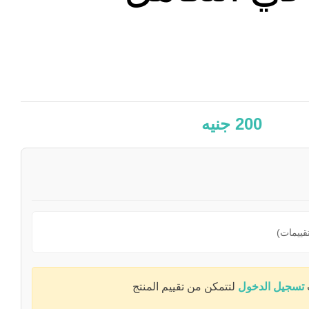
200
جنيه
تسجيل الدخول
لتتمكن من تقييم المنتج