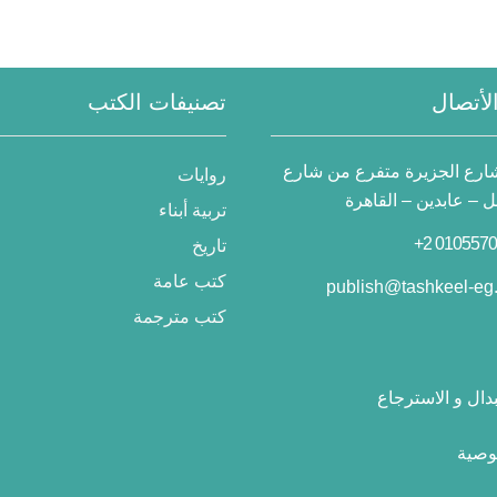
لأتصال
تصنيفات الكتب
 شارع الجزيرة متفرع من شارع
روايات
– عابدين – القاهرة
تربية أبناء
تاريخ
كتب عامة
publish@tashkeel-eg
كتب مترجمة
دال و الاسترجاع
وصية