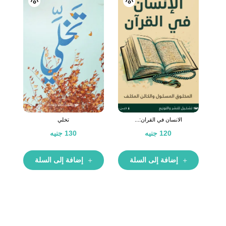
الانسان في القران:...
تخلي
120
جنيه
130
جنيه
إضافة إلى السلة
إضافة إلى السلة