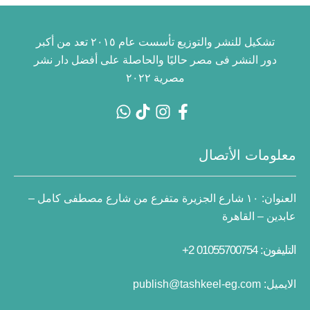
تشكيل للنشر والتوزيع تأسست عام ٢٠١٥ تعد من أكبر
دور النشر فى مصر حاليًا والحاصلة على أفضل دار نشر
مصرية ٢٠٢٢
معلومات الأتصال
العنوان:
١٠ شارع الجزيرة متفرع من شارع مصطفى كامل –
عابدين – القاهرة
التليفون: 01055700754 2+
الايميل:
publish@tashkeel-eg.com