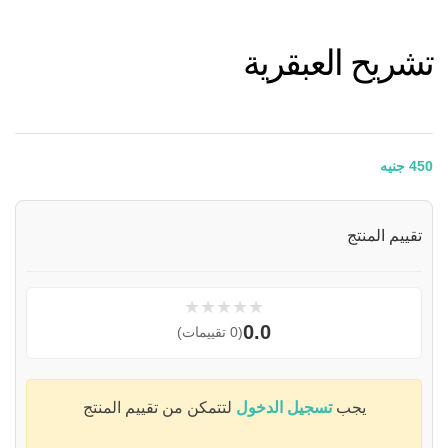
تشريح العبقرية
450
جنيه
تقييم المنتج
★
★
★
★
★
0.0
(0 تقييمات)
يجب
تسجيل الدخول
لتتمكن من تقييم المنتج