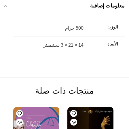
معلومات إضافية
الوزن
500 جرام
الأبعاد
14 × 21 × 3 سنتيميتر
منتجات ذات صلة