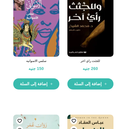
للجثث راي اخر
سلمي الاسوانيه
260
جنيه
150
جنيه
إضافة إلى السلة
إضافة إلى السلة