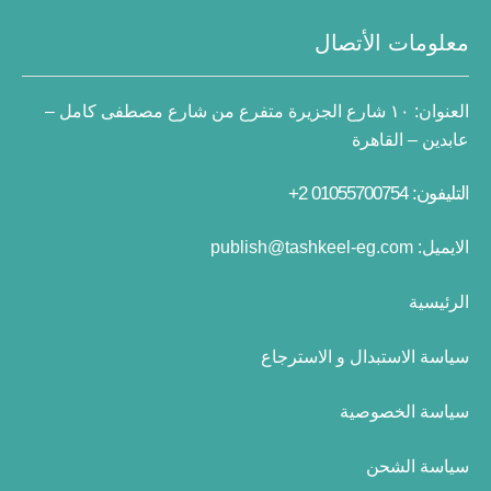
معلومات الأتصال
العنوان:
١٠ شارع الجزيرة متفرع من شارع مصطفى كامل –
عابدين – القاهرة
التليفون: 01055700754 2+
الايميل:
publish@tashkeel-eg.com
الرئيسية
سياسة الاستبدال و الاسترجاع
سياسة الخصوصية
سياسة الشحن