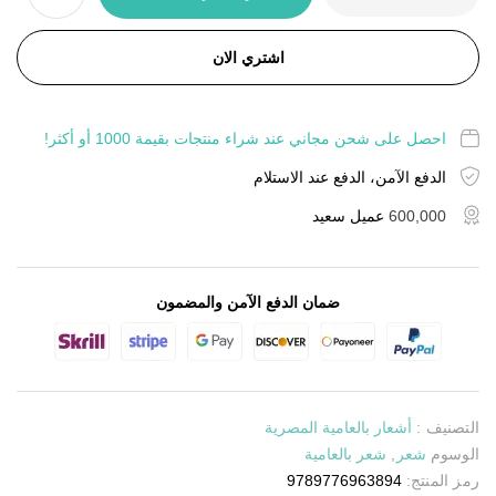
اشتري الان
احصل على شحن مجاني عند شراء منتجات بقيمة 1000 أو أكثر!
الدفع الآمن، الدفع عند الاستلام
600,000
عميل سعيد
ضمان الدفع الآمن والمضمون
التصنيف :
أشعار بالعامية المصرية
الوسوم
شعر
,
شعر بالعامية
رمز المنتج:
9789776963894