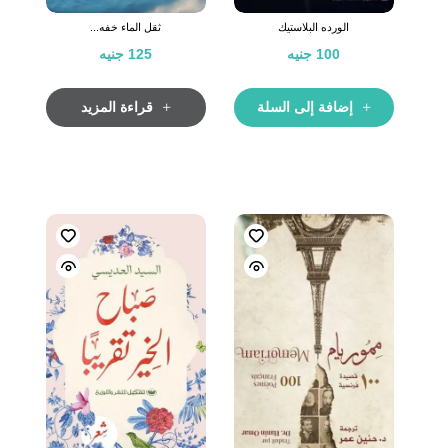
الورده البلاستيك
ثقل الماء خفه...
100
جنيه
125
جنيه
إضافة إلى السلة
قراءة المزيد