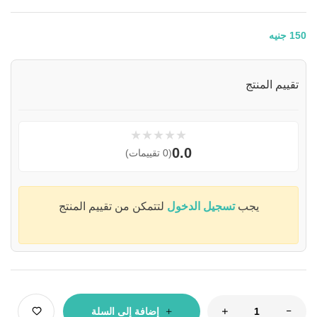
150
جنيه
تقييم المنتج
★
★
★
★
★
0.0
(0 تقييمات)
يجب
تسجيل الدخول
لتتمكن من تقييم المنتج
إضافة إلى السلة