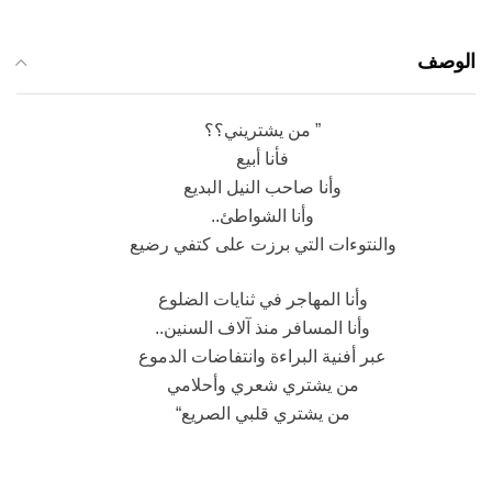
الوصف
” من يشتريني؟؟
فأنا أبيع
وأنا صاحب النيل البديع
وأنا الشواطئ..
والنتوءات التي برزت على كتفي رضيع
وأنا المهاجر في ثنايات الضلوع
وأنا المسافر منذ آلاف السنين..
عبر أفنية البراءة وانتفاضات الدموع
من يشتري شعري وأحلامي
من يشتري قلبي الصريع“