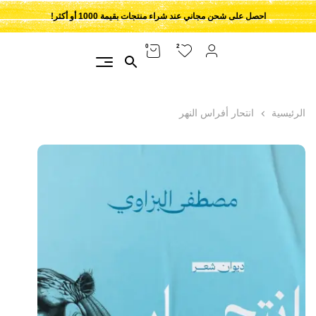
احصل على شحن مجاني عند شراء منتجات بقيمة 1000 أو أكثر!
2
0
الرئيسية
انتحار أفراس النهر