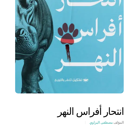
انتحار أفراس النهر
المؤلف
مصطفى البزاوي