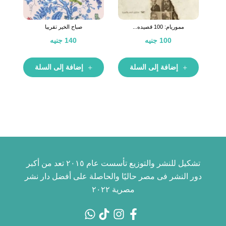
مموريام: 100 قصيده...
صباح الخير تقريبا
100
جنيه
140
جنيه
إضافة إلى السلة
إضافة إلى السلة
تشكيل للنشر والتوزيع تأسست عام ٢٠١٥ تعد من أكبر
دور النشر فى مصر حاليًا والحاصلة على أفضل دار نشر
مصرية ٢٠٢٢