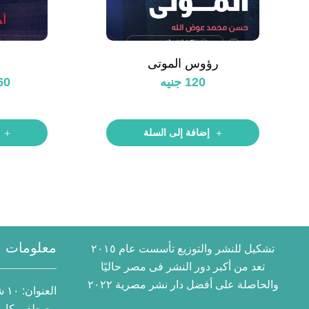
رؤوس الموتى
120
جنيه
60
إضافة إلى السلة
معلومات ا
تشكيل للنشر والتوزيع تأسست عام ٢٠١٥
تعد من أكبر دور النشر فى مصر حاليًا
والحاصلة على أفضل دار نشر مصرية ٢٠٢٢
العنوان:
١٠
مصطفى كامل 