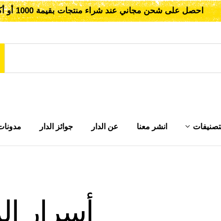
احصل على شحن مجاني عند شراء منتجات بقيمة 1000 أو أكثر!
تصنيفات
انشر معنا
عن الدار
جوائز الدار
مدونات
أسرار ا