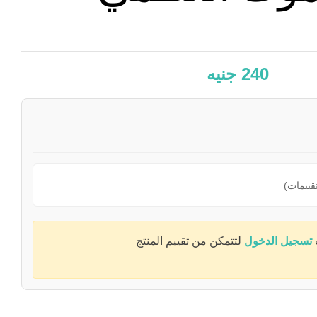
240
جنيه
تسجيل الدخول
لتتمكن من تقييم المنتج