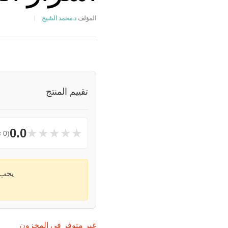
المؤلف
د.محمد الشيخ
تقييم المنتج
★
★
★
★
★
0.0
(0 تقييمات)
يجب
غير متوفر في المخزون