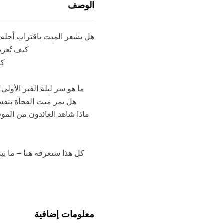
الوصف
هل يشعر الميت باقتراب أجله ح
كيف تُعرض
كي
ما هو سر ليلة القبر الأو
هل يمر ميت الفجأة بنفس 
ماذا شاهد العائدون من ال
كل هذا ستعرفه هنا – ما بين
معلومات إضافية