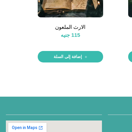
الارث الملعون
115
جنيه
إضافة إلى السلة