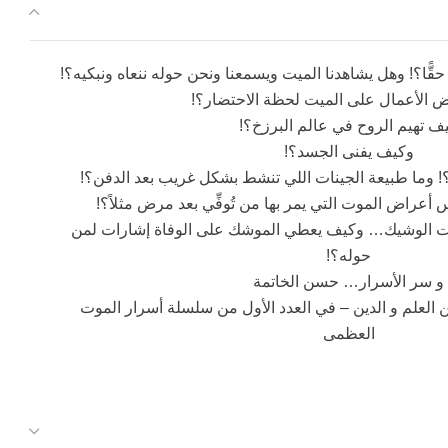
قًّا؟! وهل يشاهدنا الميت ويسمعنا ونحن حوله ننعاه ونبكيه؟!
 الأعمال على الميت لحظة الاحتضار؟!
ف تهيم الروح في عالم البرزخ؟!
وكيف يفنى الجسد؟!
لى؟! وما طبيعة الجينات اللي تنشط بشكل غريب بعد الدفن؟!
أعراض الموت التي يمر بها من تُوفِّي بعد مرض مثلاً؟!
موت الوشيك… وكيف يعطي الموشك على الوفاة إشارات لمن
حوله؟!
و سر الأسرار… حسن الخاتمة
 العلم و الدين – في العدد الأول من سلسلة أسرار الموت
العظمى