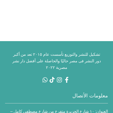
تشكيل للنشر والتوزيع تأسست عام ٢٠١٥ تعد من أكبر
دور النشر فى مصر حاليًا والحاصلة على أفضل دار نشر
مصرية ٢٠٢٢
معلومات الأتصال
العنوان:
١٠ شارع الجزيرة متفرع من شارع مصطفى كامل –