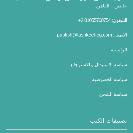
عابدين – القاهرة
التليفون: 01055700754 2+
الايميل:
publish@tashkeel-eg.com
الرئيسية
سياسة الاستبدال و الاسترجاع
سياسة الخصوصية
سياسة الشحن
تصنيفات الكتب