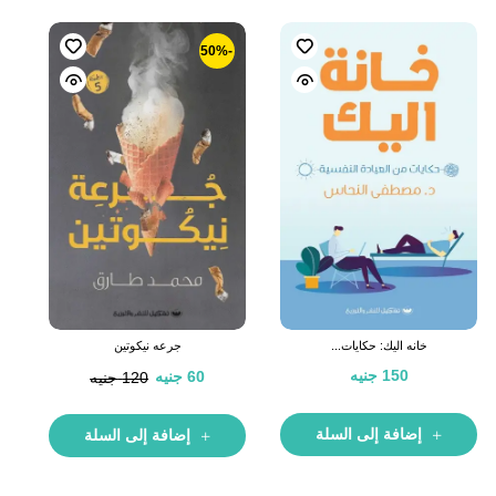
-50%
خانه اليك: حكايات...
جرعه نيكوتين
150
جنيه
60
جنيه
120
جنيه
إضافة إلى السلة
إضافة إلى السلة