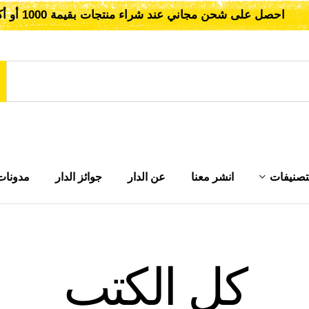
احصل على شحن مجاني عند شراء منتجات بقيمة 1000 أو أكثر!
تصنيفات
انشر معنا
عن الدار
جوائز الدار
مدونات
كل الكتب