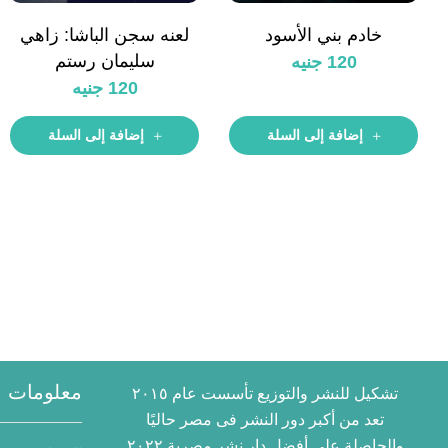
خادم بني الأسود
لعنه سجن الباشا: زاهي
سليمان رستم
120
جنيه
120
جنيه
إضافة إلى السلة
إضافة إلى السلة
معلومات ا
تشكيل للنشر والتوزيع تأسست عام ٢٠١٥
تعد من أكبر دور النشر فى مصر حاليًا
والحاصلة على أفضل دار نشر مصرية ٢٠٢٢