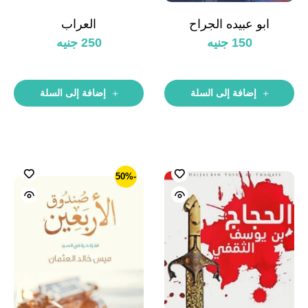
ابو عبيده الجراح
العراب
150
جنيه
250
جنيه
إضافة إلى السلة
إضافة إلى السلة
-50%