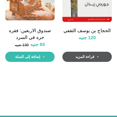
الحجاج بن يوسف الثقفي
صندوق الاربعين: فقره
حره في السرد
120
جنيه
65
جنيه
130
جنيه
قراءة المزيد
إضافة إلى السلة