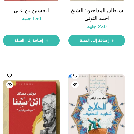
سلطان المداحين: الشيخ
الحسين بن علي
احمد التوني
150
جنيه
230
جنيه
إضافة إلى السلة
إضافة إلى السلة