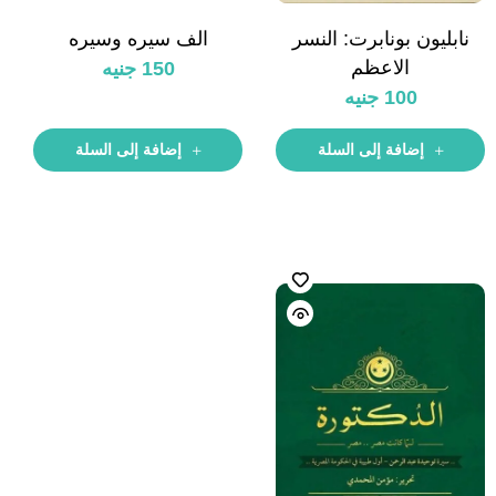
نابليون بونابرت: النسر
الف سيره وسيره
الاعظم
150
جنيه
100
جنيه
إضافة إلى السلة
إضافة إلى السلة