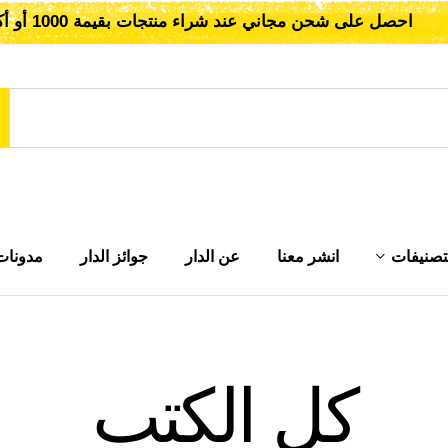
احصل على شحن مجاني عند شراء منتجات بقيمة 1000 أو أكثر!
تصنيفات
انشر معنا
عن الدار
جوائز الدار
مدونات
كل الكتب