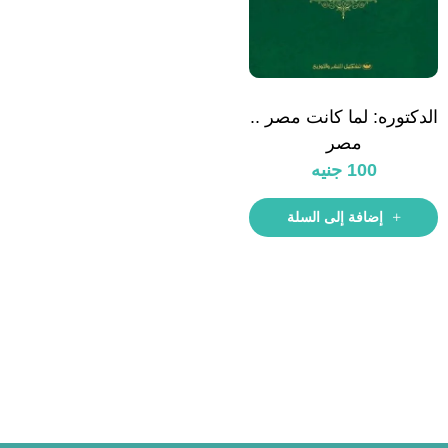
الدكتوره: لما كانت مصر ..
مصر
100
جنيه
إضافة إلى السلة