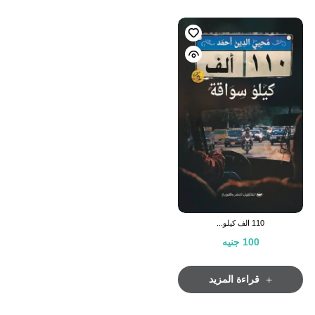
110 الف كيلو...
100
جنيه
قراءة المزيد