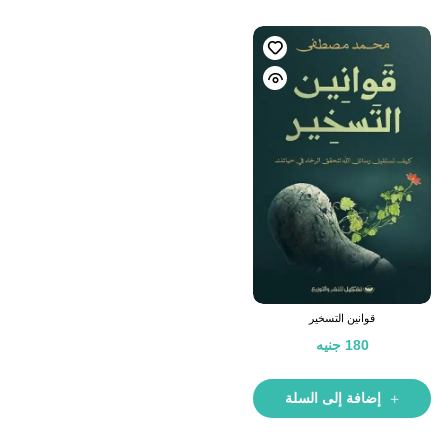
قوانين التسخير
180
جنيه
إضافة إلى السلة