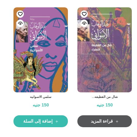
شال من القطيفه...
سلمي الاسوانيه
150
جنيه
150
جنيه
قراءة المزيد
إضافة إلى السلة