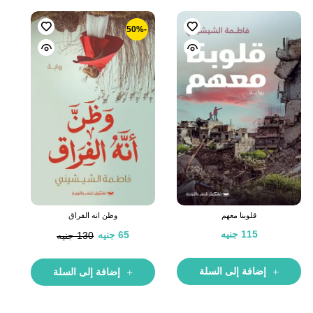
-50%
قلوبنا معهم
وظن انه الفراق
115
جنيه
65
جنيه
130
جنيه
إضافة إلى السلة
إضافة إلى السلة