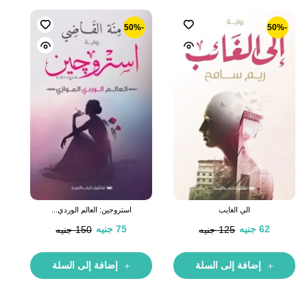
-50%
-50%
الي الغايب
استروجين: العالم الوردي...
62
جنيه
75
جنيه
125
جنيه
150
جنيه
إضافة إلى السلة
إضافة إلى السلة