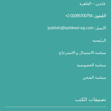
عابدين – القاهرة
التليفون: 01055700754 2+
الايميل:
publish@tashkeel-eg.com
الرئيسية
سياسة الاستبدال و الاسترجاع
سياسة الخصوصية
سياسة الشحن
تصنيفات الكتب