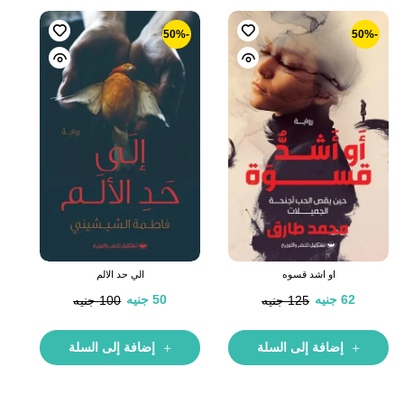
-50%
-50%
او اشد قسوه
الي حد الالم
62
جنيه
50
جنيه
125
جنيه
100
جنيه
إضافة إلى السلة
إضافة إلى السلة