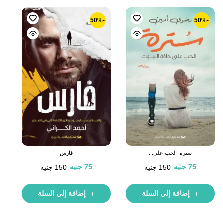
-50%
-50%
ستره: الحب علي...
فارس
75
جنيه
75
جنيه
150
جنيه
150
جنيه
إضافة إلى السلة
إضافة إلى السلة