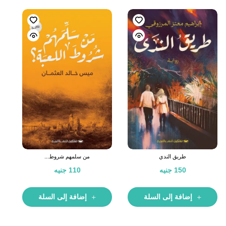
طريق الندي
من سلمهم شروط...
150
جنيه
110
جنيه
إضافة إلى السلة
إضافة إلى السلة