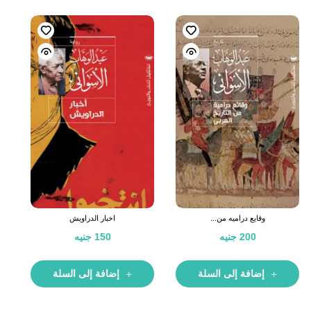
وقايع دراميه من...
اخبار الدراويش
200
جنيه
150
جنيه
إضافة إلى السلة
إضافة إلى السلة