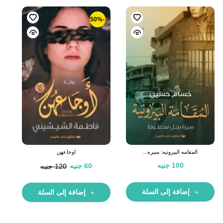
-50%
المقامه البيروتيه: سيره...
اوجاعهن
100
جنيه
60
جنيه
120
جنيه
إضافة إلى السلة
إضافة إلى السلة