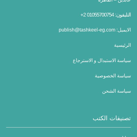
التليفون: 01055700754 2+
الايميل:
publish@tashkeel-eg.com
الرئيسية
سياسة الاستبدال و الاسترجاع
سياسة الخصوصية
سياسة الشحن
تصنيفات الكتب