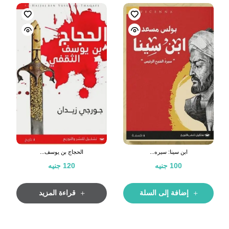
ابن سينا: سيره...
الحجاج بن يوسف...
100
جنيه
120
جنيه
إضافة إلى السلة
قراءة المزيد