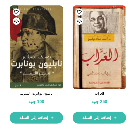
العراب
نابليون بونابرت: النسر...
250
جنيه
100
جنيه
إضافة إلى السلة
إضافة إلى السلة