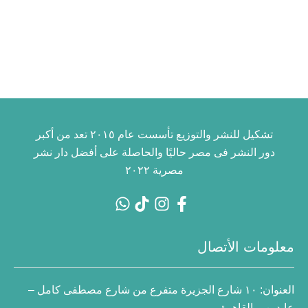
تشكيل للنشر والتوزيع تأسست عام ٢٠١٥ تعد من أكبر
دور النشر فى مصر حاليًا والحاصلة على أفضل دار نشر
مصرية ٢٠٢٢
معلومات الأتصال
العنوان:
١٠ شارع الجزيرة متفرع من شارع مصطفى كامل –
عابدين – القاهرة