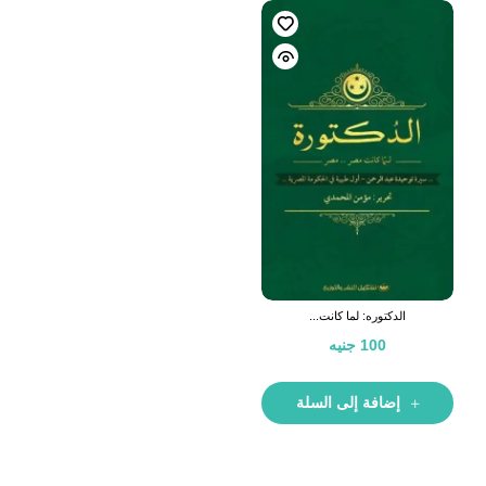
الدكتوره: لما كانت...
100
جنيه
إضافة إلى السلة