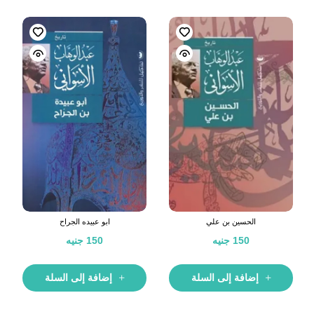
الحسين بن علي
ابو عبيده الجراح
150
جنيه
150
جنيه
إضافة إلى السلة
إضافة إلى السلة