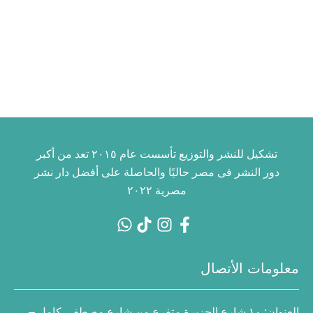
تشكيل للنشر والتوزيع تأسست عام ٢٠١٥ تعد من أكبر
دور النشر فى مصر حاليًا والحاصلة على أفضل دار نشر
مصرية ٢٠٢٢
معلومات الأتصال
العنوان:
١٠ شارع الجزيرة متفرع من شارع مصطفى كامل –