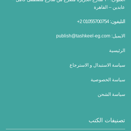
عابدين – القاهرة
التليفون: 01055700754 2+
الايميل:
publish@tashkeel-eg.com
الرئيسية
سياسة الاستبدال و الاسترجاع
سياسة الخصوصية
سياسة الشحن
تصنيفات الكتب