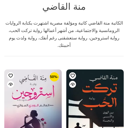
منة القاضي
الكاتبة منة القاضي كاتبة ومؤلفة مصرية اشتهرت بكتابة الروايات
الرومانسية والاجتماعية، من أشهر أعمالها رواية تركت الحب،
رواية استروجين، رواية ستعشقنى رغم أنفك، رواية ولدت يوم
أحببتك.
-50%