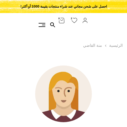
احصل على شحن مجاني عند شراء منتجات بقيمة 1000 أو أكثر!
2
0
الرئيسية
منة القاضي