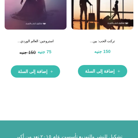
تركت الحب: بين...
استروجين: العالم الوردي...
150
جنيه
75
جنيه
150
جنيه
إضافة إلى السلة
إضافة إلى السلة
تشكيل للنشر والتوزيع تأسست عام ٢٠١٥ تعد من أكبر