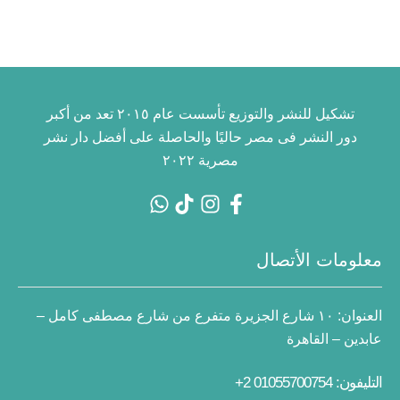
تشكيل للنشر والتوزيع تأسست عام ٢٠١٥ تعد من أكبر
دور النشر فى مصر حاليًا والحاصلة على أفضل دار نشر
مصرية ٢٠٢٢
معلومات الأتصال
العنوان:
١٠ شارع الجزيرة متفرع من شارع مصطفى كامل –
عابدين – القاهرة
التليفون: 01055700754 2+