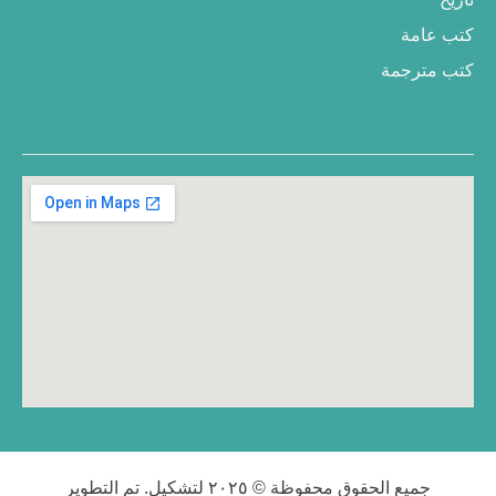
كتب عامة
كتب مترجمة
جميع الحقوق محفوظة © ٢٠٢٥ لتشكيل. تم التطوير