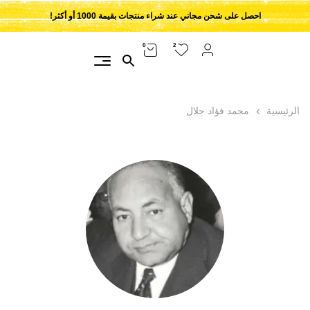
احصل على شحن مجاني عند شراء منتجات بقيمة 1000 أو أكثر!
2
0
الرئيسية
محمد فؤاد جلال