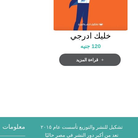
خليك ادرجي
120
جنيه
قراءة المزيد
معلومات ا
تشكيل للنشر والتوزيع تأسست عام ٢٠١٥
تعد من أكبر دور النشر فى مصر حاليًا