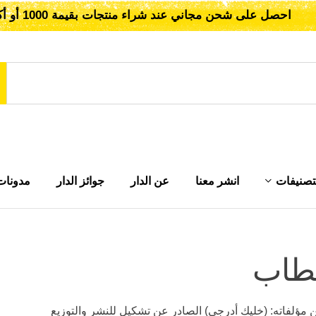
احصل على شحن مجاني عند شراء منتجات بقيمة 1000 أو أكثر!
تصنيفات
انشر معنا
عن الدار
جوائز الدار
مدونات
طاب
ؤلفاته: (خليك أدرجي) الصادر عن تشكيل للنشر والتوزيع