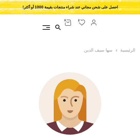
احصل على شحن مجاني عند شراء منتجات بقيمة 1000 أو أكثر!
2
0
الرئيسية
سها سيف الدين