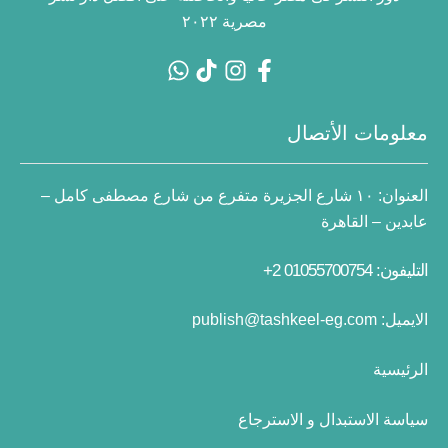
مصرية ٢٠٢٢
معلومات الأتصال
العنوان:
١٠ شارع الجزيرة متفرع من شارع مصطفى كامل –
عابدين – القاهرة
التليفون: 01055700754 2+
الايميل:
publish@tashkeel-eg.com
الرئيسية
سياسة الاستبدال و الاسترجاع