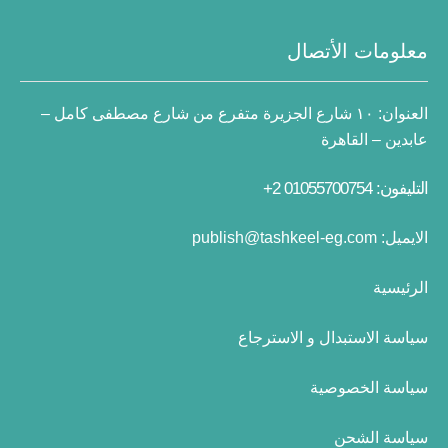
معلومات الأتصال
العنوان:
١٠ شارع الجزيرة متفرع من شارع مصطفى كامل –
عابدين – القاهرة
التليفون: 01055700754 2+
الايميل:
publish@tashkeel-eg.com
الرئيسية
سياسة الاستبدال و الاسترجاع
سياسة الخصوصية
سياسة الشحن