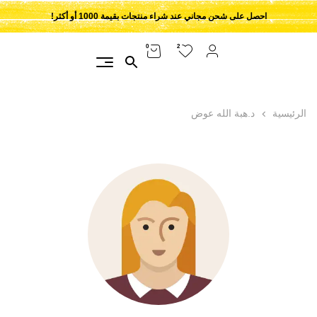
احصل على شحن مجاني عند شراء منتجات بقيمة 1000 أو أكثر!
2
0
الرئيسية
د.هبة الله عوض