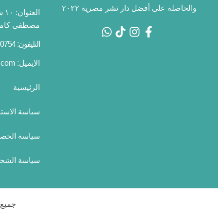
والحاصلة على أفضل دار نشر مصرية ٢٠٢٢
العنوان:
١٠
مصطفى كامل 
التليفون: 01055700754 2+
الايميل:
.com
الرئيسية
سياسة الاستب
سياسة الخص
سياسة الشح
جميع الحقوق 