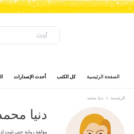
الصفحة الرئيسية
كل الكتب
أحدث الإصدارات
ال
الرئيسية
دنيا محمد
دنيا محمد
مؤلفة رواية حتى تثبت إدانته والمؤلفة لـ 1 كتب أخري – الكاتبة دن