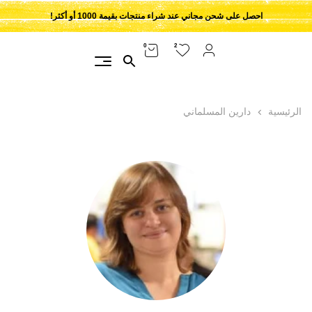
احصل على شحن مجاني عند شراء منتجات بقيمة 1000 أو أكثر!
2
0
الرئيسية
دارين المسلماني