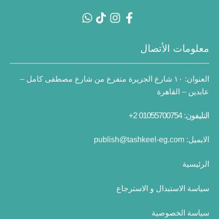
معلومات الأتصال
العنوان:
١٠ شارع الجزيرة متفرع من شارع مصطفى كامل –
عابدين – القاهرة
التليفون: 01055700754 2+
الايميل:
publish@tashkeel-eg.com
الرئيسية
سياسة الاستبدال و الاسترجاع
سياسة الخصوصية