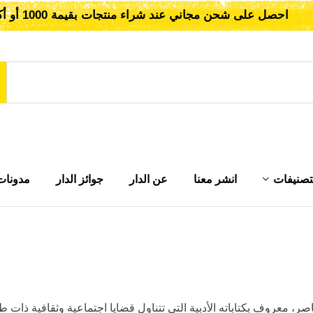
احصل على شحن مجاني عند شراء منتجات بقيمة 1000 أو أكثر!
تصنيفات
انشر معنا
عن الدار
جوائز الدار
مدونات
معروف بكتاباته الأدبية التي تتناول قضايا اجتماعية وثقافية ذات طاب