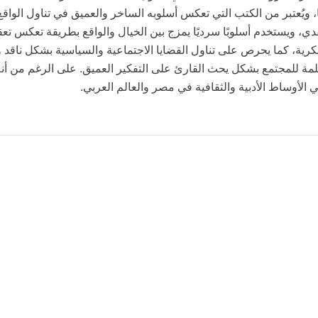
ا، ويُعتبر من الكتب التي تعكس أسلوبه الساخر والعميق في تناول الو
يستخدم أسلوبًا سرديًا يمزج بين الخيال والواقع بطريقة تعكس تعقيدات ا
ية، كما يحرص على تناول القضايا الاجتماعية والسياسية بشكل ناقد ومت
ة للمجتمع بشكل يحث القارئ على التفكير العميق. على الرغم من أنه 
الأوساط الأدبية والثقافية في مصر والعالم العربي.