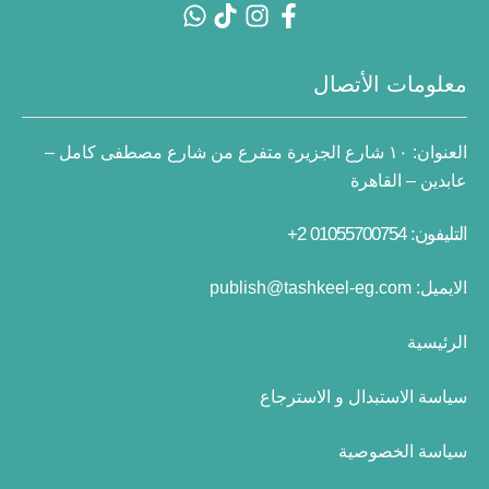
معلومات الأتصال
العنوان:
١٠ شارع الجزيرة متفرع من شارع مصطفى كامل –
عابدين – القاهرة
التليفون: 01055700754 2+
الايميل:
publish@tashkeel-eg.com
الرئيسية
سياسة الاستبدال و الاسترجاع
سياسة الخصوصية