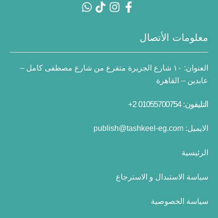
معلومات الأتصال
العنوان:
١٠ شارع الجزيرة متفرع من شارع مصطفى كامل –
عابدين – القاهرة
التليفون: 01055700754 2+
الايميل:
publish@tashkeel-eg.com
الرئيسية
سياسة الاستبدال و الاسترجاع
سياسة الخصوصية