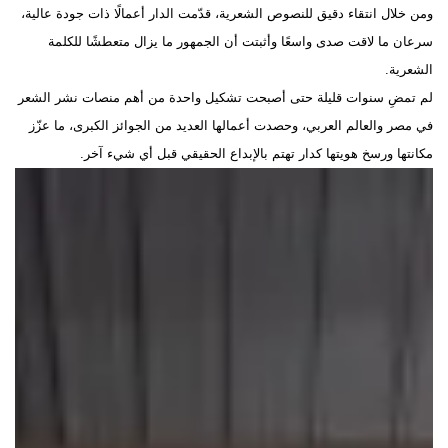
ومن خلال انتقاء دقيق للنصوص الشعرية، قدّمت الدار أعمالًا ذات جودة عالية،
سرعان ما لاقت صدى واسعًا وأثبتت أن الجمهور ما يزال متعطشًا للكلمة
الشعرية.
لم تمضِ سنوات قليلة حتى أصبحت تشكيل واحدة من أهم منصات نشر الشعر
في مصر والعالم العربي، وحصدت أعمالها العديد من الجوائز الكبرى، ما عزّز
مكانتها ورسخ هويتها كدار تهتم بالإبداع الحقيقي قبل أي شيء آخر.