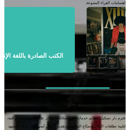
اهتمامات القراء المتنوعة.
الكتب الصادرة باللغة الإنجليزية
الرسالة
تلتزم دار تشكيل بتقديم خدمات نشر متكاملة، ترتكز على الجودة والاحترافية،
لتلبية تطلعات الكتّاب وصنّاع المحتوى وتقديم أعمال تُسهم في إثراء المشهد