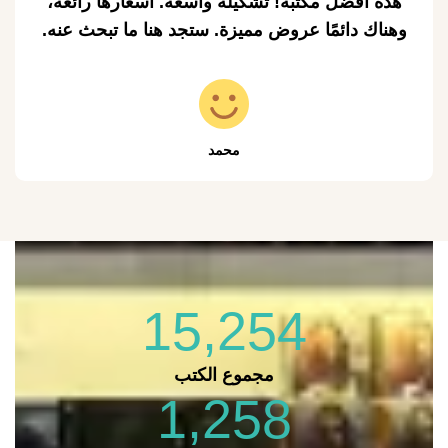
هذه أفضل مكتبة! تشكيلة واسعة. أسعارها رائعة،
وهناك دائمًا عروض مميزة. ستجد هنا ما تبحث عنه.
محمد
15,254
مجموع الكتب
1,258