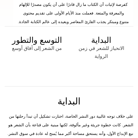
كفرصة لإثبات أن الكتاب ما زال قادرًا على أن يكون مصدرًا للإلهام
والمعرفة والمتعة. فعملت منذ الأيام الأولى على تقديم محتوى
متنوع ومبتكر يجذب القارئ المعاصر ويعيده إلى عالم الكتابة الجادة.
البداية
التوسع والتطور
الانحياز للشعر في زمن
من الشعر إلى آفاق أوسع
الرواية
البداية​
على خلاف توجه غالبية دور النشر الخاصة، اختارت تشكيل أن تبدأ رحلتها من
الشعر. كانت خطوة جريئة وغير مألوفة، لكنها مبنية على قناعة بأن الشعر هو
نبع الإبداع الأول، وأنه يستحق مساحة أكبر مما يُمنح له عادة في سوق النشر.